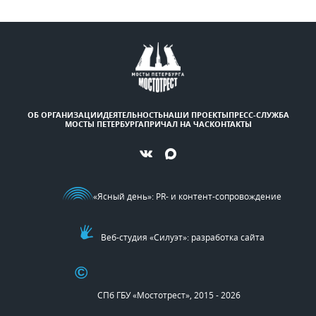
ОБ ОРГАНИЗАЦИИ
ДЕЯТЕЛЬНОСТЬ
НАШИ ПРОЕКТЫ
ПРЕСС-СЛУЖБА
МОСТЫ ПЕТЕРБУРГА
ПРИЧАЛ НА ЧАС
КОНТАКТЫ
«Ясный день»
: PR- и контент-сопровождение
Веб-студия «Силуэт»: разработка сайта
©
СПб ГБУ «Мостотрест», 2015 - 2026