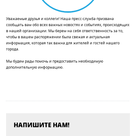
Уважаемые друзья и коллеги! Наша пресс-служба призвана
сообщать вам обо всех важных новостях и событиях, происходящих
в нашей организации. Мы берем на себя ответственность за то,
чтобы в вашем распоряжении была свежая и актуальная
информация, которая так важна для жителей и гостей нашего
города.
Мы будем рады помочь и предоставить необходимую
дополнительную информацию.
НАПИШИТЕ НАМ!