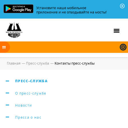
Установите наше мобильное
приложение и не опаздывайте на мосты!
В ночь на 10.08.2026 мосты по Неве, Большой и Малой Неве
разводятся по графику.
Главная
—
Пресс-служба
—
Контакты пресс-службы
ПРЕСС-СЛУЖБА
О пресс-службе
Новости
Пресса о нас