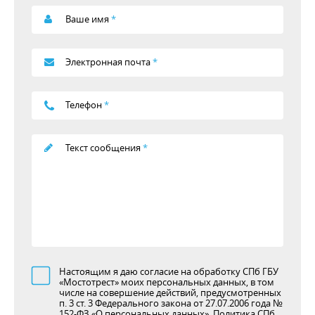
Ваше имя
*
Электронная почта
*
Телефон
*
Текст сообщения
*
Настоящим я даю согласие на обработку СПб ГБУ
«Мостотрест» моих персональных данных, в том
числе на совершение действий, предусмотренных
п. 3 ст. 3 Федерального закона от 27.07.2006 года №
152-ФЗ «О персональных данных».
Политика СПб