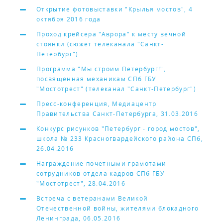
Открытие фотовыставки "Крылья мостов", 4
октября 2016 года
Проход крейсера "Аврора" к месту вечной
стоянки (сюжет телеканала "Санкт-
Петербург")
Программа "Мы строим Петербург!",
посвященная механикам СПб ГБУ
"Мостотрест" (телеканал "Санкт-Петербург")
Пресс-конференция, Медиацентр
Правительства Санкт-Петербурга, 31.03.2016
Конкурс рисунков "Петербург - город мостов",
школа № 233 Красногвардейского района СПб,
26.04.2016
Награждение почетными грамотами
сотрудников отдела кадров СПб ГБУ
"Мостотрест", 28.04.2016
Встреча с ветеранами Великой
Отечественной войны, жителями блокадного
Ленинграда, 06.05.2016