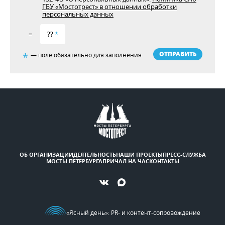
ГБУ «Мостотрест» в отношении обработки
персональных данных
=
??
*
ОТПРАВИТЬ
*
— поле обязательно для заполнения
ОБ ОРГАНИЗАЦИИ
ДЕЯТЕЛЬНОСТЬ
НАШИ ПРОЕКТЫ
ПРЕСС-СЛУЖБА
МОСТЫ ПЕТЕРБУРГА
ПРИЧАЛ НА ЧАС
КОНТАКТЫ
«Ясный день»
: PR- и контент-сопровождение