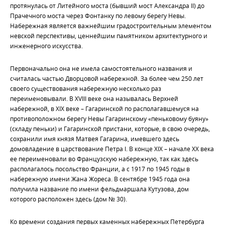
протянулась от Литейного моста (бывший мост Александра II) до
Прачечного моста через Фонтанку по левому берегу Невы.
Набережная является важнейшим градостроительным элементом
невской перспективы, ценнейшим памятником архитектурного и
инженерного искусства.
Первоначально она не имела самостоятельного названия и
считалась частью Дворцовой набережной. За более чем 250 лет
своего существования набережную несколько раз
переименовывали. В XVIII веке она называлась Верхней
набережной, в ХIХ веке – Гагаринской по располагавшемуся на
противоположном берегу Невы Гагаринскому «пеньковому буяну»
(складу пеньки) и Гагаринской пристани, которые, в свою очередь,
сохранили имя князя Матвея Гагарина, имевшего здесь
домовладение в царствование Петра I. В конце ХIХ – начале ХХ века
ее переименовали во Французскую набережную, так как здесь
располагалось посольство Франции, а с 1917 по 1945 годы в
набережную имени Жана Жореса. В сентябре 1945 года она
получила название по имени фельдмаршала Кутузова, дом
которого расположен здесь (дом № 30).
Ко времени создания первых каменных набережных Петербурга