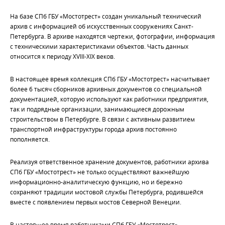
На базе СПб ГБУ «Мостотрест» создан уникальный технический
архив с информацией об искусственных сооружениях Санкт-
Петербурга. В архиве находятся чертежи, фотографии, информация
с техническими характеристиками объектов. Часть данных
относится к периоду XVIII-XIX веков.
В настоящее время коллекция СПб ГБУ «Мостотрест» насчитывает
более 6 тысяч сборников архивных документов со специальной
документацией, которую используют как работники предприятия,
так и подрядные организации, занимающиеся дорожным
строительством в Петербурге. В связи с активным развитием
транспортной инфраструктуры города архив постоянно
пополняется.
Реализуя ответственное хранение документов, работники архива
СПб ГБУ «Мостотрест» не только осуществляют важнейшую
информационно-аналитическую функцию, но и бережно
сохраняют традиции мостовой службы Петербурга, родившейся
вместе с появлением первых мостов Северной Венеции.
В настоящее время работниками СПб ГБУ «Мостотрест»