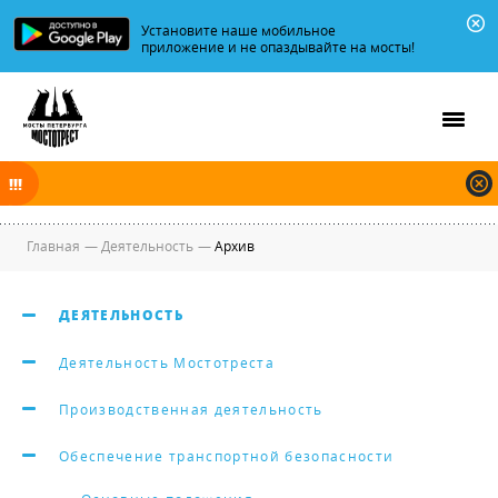
Установите наше мобильное
приложение и не опаздывайте на мосты!
В ночь на 08.08.2026 мосты по Неве и Большой Неве разводятся по
графику.
Главная
—
Деятельность
—
Архив
ДЕЯТЕЛЬНОСТЬ
Деятельность Мостотреста
Производственная деятельность
Обеспечение транспортной безопасности