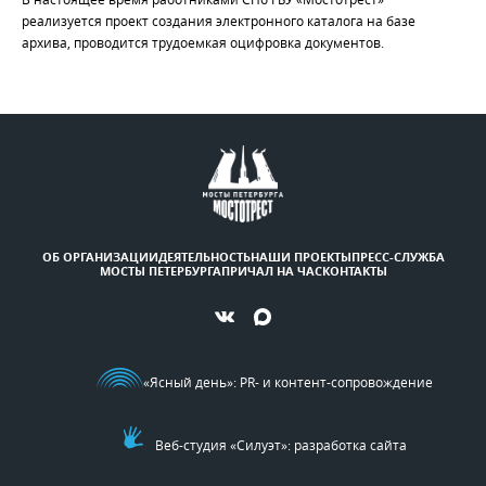
реализуется проект создания электронного каталога на базе
архива, проводится трудоемкая оцифровка документов.
ОБ ОРГАНИЗАЦИИ
ДЕЯТЕЛЬНОСТЬ
НАШИ ПРОЕКТЫ
ПРЕСС-СЛУЖБА
МОСТЫ ПЕТЕРБУРГА
ПРИЧАЛ НА ЧАС
КОНТАКТЫ
«Ясный день»
: PR- и контент-сопровождение
Веб-студия «Силуэт»: разработка сайта