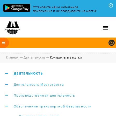
Установите наше мобильное
приложение и не опаздывайте на мосты!
В ночь на 10.08.2026 мосты по Неве, Большой и Малой Неве
разводятся по графику.
Главная
—
Деятельность
—
Контракты и закупки
ДЕЯТЕЛЬНОСТЬ
Деятельность Мостотреста
Производственная деятельность
Обеспечение транспортной безопасности