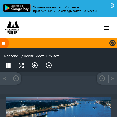
Установите наше мобильное
приложение и не опаздывайте на мосты!
В ночь на 09.08.2026 мосты по Неве, Большой и Малой Неве
разводятся по графику.
Благовещенский мост. 175 лет