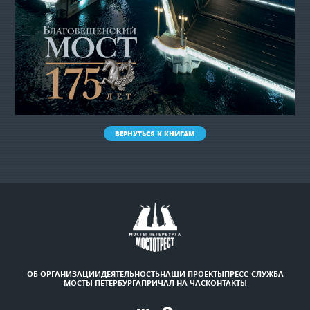
ВЕРНУТЬСЯ К КНИГАМ
ОБ ОРГАНИЗАЦИИ
ДЕЯТЕЛЬНОСТЬ
НАШИ ПРОЕКТЫ
ПРЕСС-СЛУЖБА
МОСТЫ ПЕТЕРБУРГА
ПРИЧАЛ НА ЧАС
КОНТАКТЫ