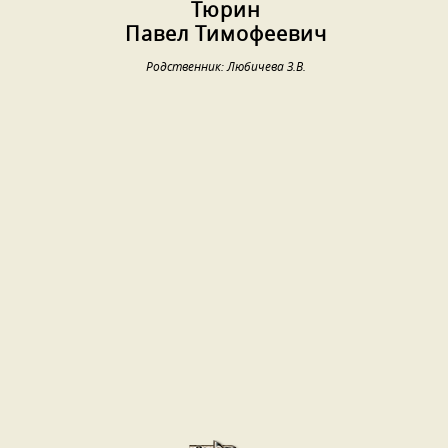
Тюрин
Павел Тимофеевич
Родственник: Любичева З.В.