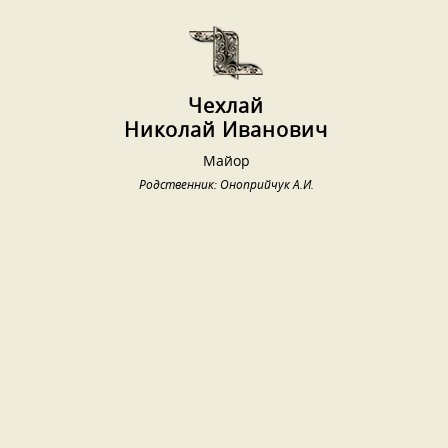
Чехлай
Николай Иванович
Майор
Родственник: Оноприйчук А.И.