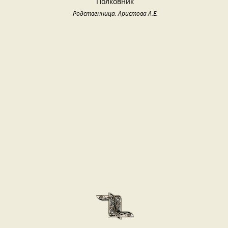
Полковник
Родственница: Аристова А.Е.