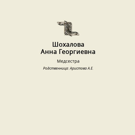
Шохалова
Анна Георгиевна
Медсестра
Родственница: Аристова А.Е.