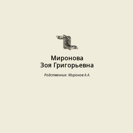
Миронова
Зоя Григорьевна
Родственник: Миронов А.А.