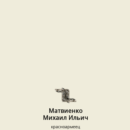
Матвиенко
Михаил Ильич
красноармеец