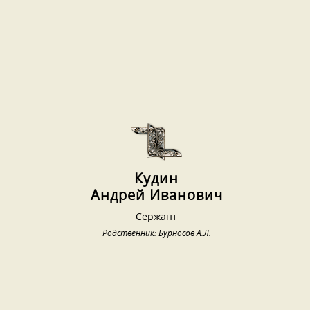
Кудин
Андрей Иванович
Сержант
Родственник: Бурносов А.Л.