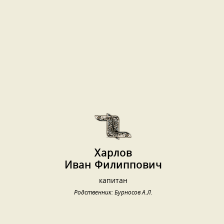
Харлов
Иван Филиппович
капитан
Родственник: Бурносов А.Л.