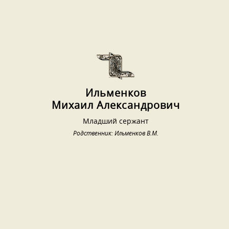
Ильменков
Михаил Александрович
Младший сержант
Родственник: Ильменков В.М.