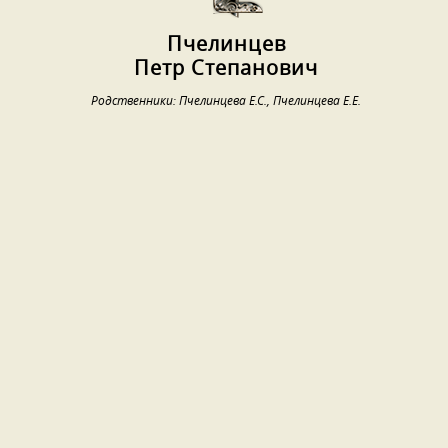
Пчелинцев
Петр Степанович
Родственники: Пчелинцева Е.С., Пчелинцева Е.Е.