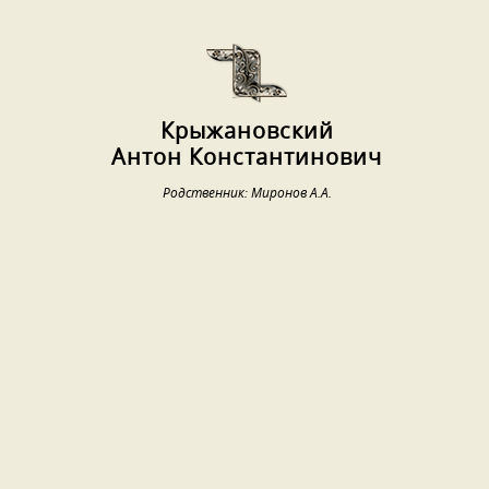
Крыжановский
Антон Константинович
Родственник: Миронов А.А.