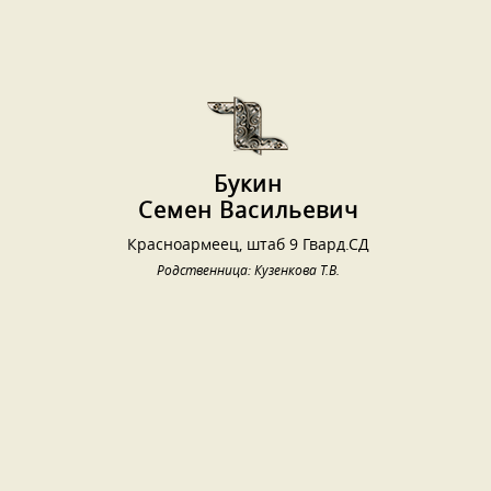
Букин
Семен Васильевич
Красноармеец, штаб 9 Гвард.СД
Родственница: Кузенкова Т.В.