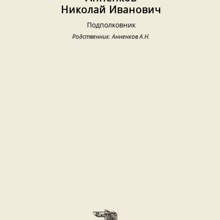
Николай Иванович
Подполковник
Родственник: Анненков А.Н.