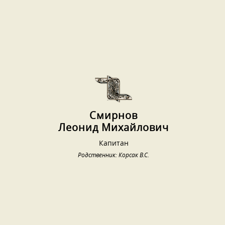
Смирнов
Леонид Михайлович
Капитан
Родственник: Корсак В.С.