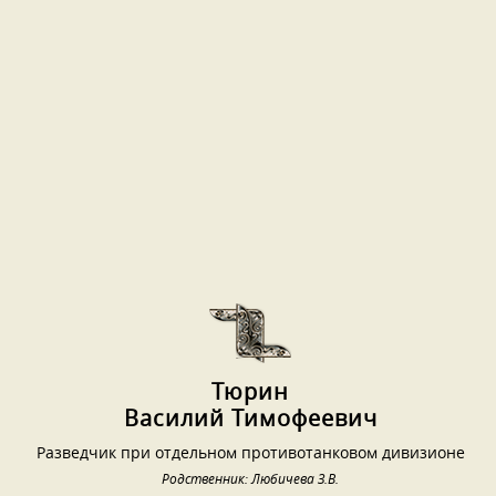
Тюрин
Василий Тимофеевич
Разведчик при отдельном противотанковом дивизионе
Родственник: Любичева З.В.