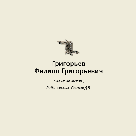
Григорьев
Филипп Григорьевич
красноармеец
Родственник: Пестов Д.В.