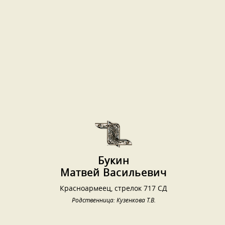
Букин
Матвей Васильевич
Красноармеец, стрелок 717 СД
Родственница: Кузенкова Т.В.