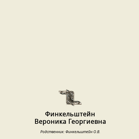
Финкельштейн
Вероника Георгиевна
Родственник: Финкельштейн О.В.