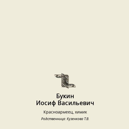
Букин
Иосиф Васильевич
Красноармеец, химик
Родственница: Кузенкова Т.В.