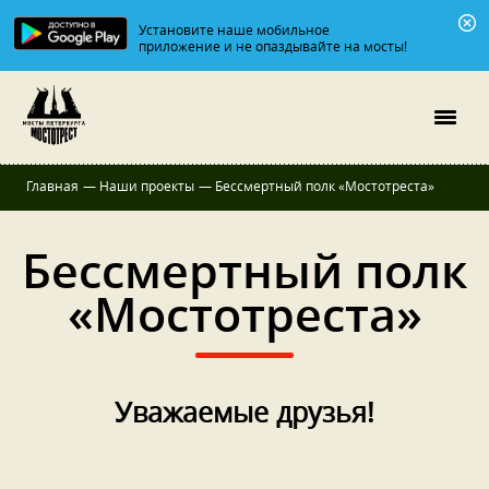
Установите наше мобильное
приложение и не опаздывайте на мосты!
Главная
—
Наши проекты
—
Бессмертный полк «Мостотреста»
Бессмертный полк
«Мостотреста»
Уважаемые друзья!