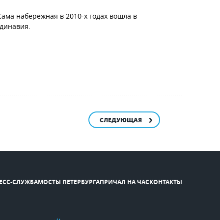
Сама набережная в 2010-х годах вошла в
ндинавия.
СЛЕДУЮЩАЯ
ЕСС-СЛУЖБА
МОСТЫ ПЕТЕРБУРГА
ПРИЧАЛ НА ЧАС
КОНТАКТЫ