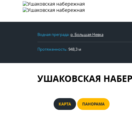
Водная преграда:
р. Большая Невка
Протяженность:
948,3 м
УШАКОВСКАЯ НАБЕ
КАРТА
ПАНОРАМА