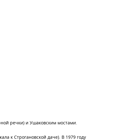
рной речки) и Ушаковским мостами.
ла к Строгановской даче). В 1979 году