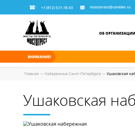
mostotrest@rambler.ru
+7 (812) 577-78-43
ОБ ОРГАНИЗАЦИ
ВНИМАНИЕ!
В ночь на 06.08.2026 мосты по Неве и Больш
Главная
—
Набережные Санкт-Петербурга
—
Ушаковская на
Ушаковская на