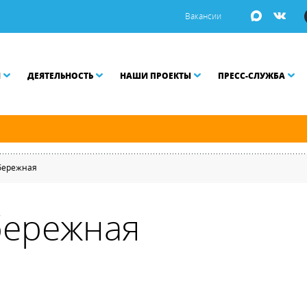
Вакансии
И
ДЕЯТЕЛЬНОСТЬ
НАШИ ПРОЕКТЫ
ПРЕСС-СЛУЖБА
ой Неве разводятся по графику.
бережная
бережная