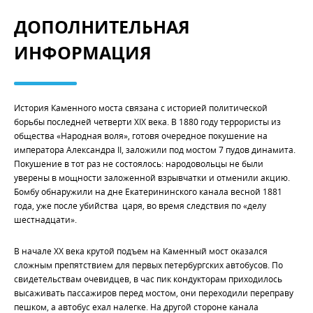
ДОПОЛНИТЕЛЬНАЯ
ИНФОРМАЦИЯ
История Каменного моста связана с историей политической
борьбы последней четверти XIX века. В 1880 году террористы из
общества «Народная воля», готовя очередное покушение на
императора Александра II, заложили под мостом 7 пудов динамита.
Покушение в тот раз не состоялось: народовольцы не были
уверены в мощности заложенной взрывчатки и отменили акцию.
Бомбу обнаружили на дне Екатерининского канала весной 1881
года, уже после убийства царя, во время следствия по «делу
шестнадцати».
В начале XX века крутой подъем на Каменный мост оказался
сложным препятствием для первых петербургских автобусов. По
свидетельствам очевидцев, в час пик кондукторам приходилось
высаживать пассажиров перед мостом, они переходили переправу
пешком, а автобус ехал налегке. На другой стороне канала