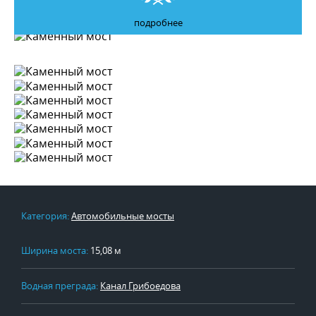
подробнее
Категория:
Автомобильные мосты
Ширина моста:
15,08 м
Водная преграда:
Канал Грибоедова