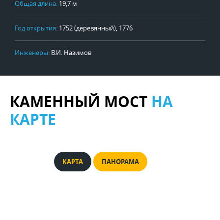
Общая длина:
19,7 м
Год открытия:
1752 (деревянный), 1776
Инженеры:
В.И. Назимов
КАМЕННЫЙ МОСТ
НА
КАРТЕ
КАРТА
ПАНОРАМА