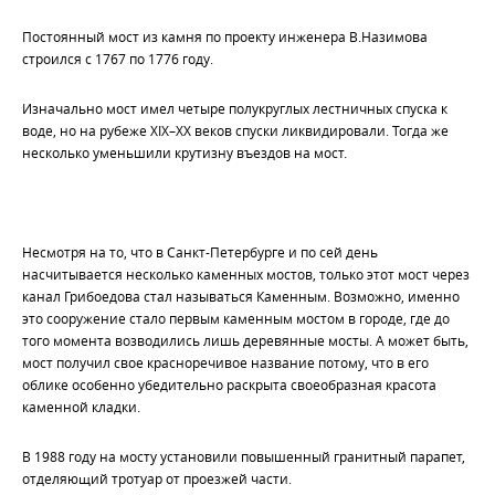
Постоянный мост из камня по проекту инженера В.Назимова
строился с 1767 по 1776 году.
Изначально мост имел четыре полукруглых лестничных спуска к
воде, но на рубеже XIX–XX веков спуски ликвидировали. Тогда же
несколько уменьшили крутизну въездов на мост.
Несмотря на то, что в Санкт-Петербурге и по сей день
насчитывается несколько каменных мостов, только этот мост через
канал Грибоедова стал называться Каменным. Возможно, именно
это сооружение стало первым каменным мостом в городе, где до
того момента возводились лишь деревянные мосты. А может быть,
мост получил свое красноречивое название потому, что в его
облике особенно убедительно раскрыта своеобразная красота
каменной кладки.
В 1988 году на мосту установили повышенный гранитный парапет,
отделяющий тротуар от проезжей части.