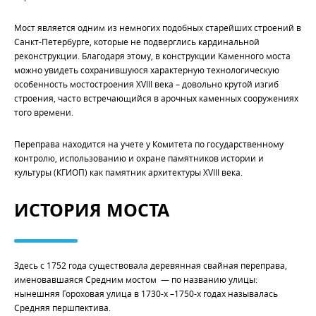
Мост является одним из немногих подобных старейших строений в
Санкт-Петербурге, которые не подверглись кардинальной
реконструкции. Благодаря этому, в конструкции Каменного моста
можно увидеть сохранившуюся характерную технологическую
особенность мостостроения XVIII века – довольно крутой изгиб
строения, часто встречающийся в арочных каменных сооружениях
того времени.
Переправа находится на учете у Комитета по государственному
контролю, использованию и охране памятников истории и
культуры (КГИОП) как памятник архитектуры XVIII века.
ИСТОРИЯ МОСТА
Здесь с 1752 года существовала деревянная свайная переправа,
именовавшаяся Средним мостом — по названию улицы:
нынешняя Гороховая улица в 1730-х –1750-х годах называлась
Средняя першпектива.