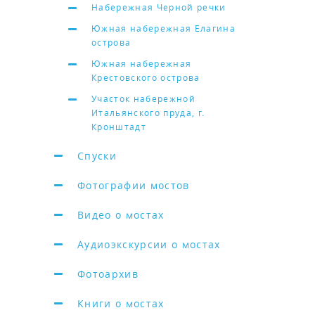
Набережная Черной речки
Южная набережная Елагина
острова
Южная набережная
Крестовского острова
Участок набережной
Итальянского пруда, г.
Кронштадт
Спуски
Фотографии мостов
Видео о мостах
Аудиоэкскурсии о мостах
Фотоархив
Книги о мостах