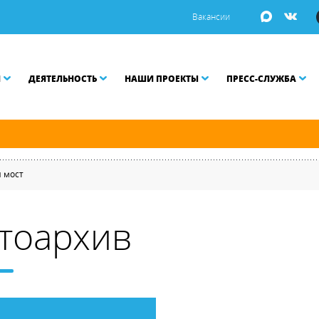
Вакансии
И
ДЕЯТЕЛЬНОСТЬ
НАШИ ПРОЕКТЫ
ПРЕСС-СЛУЖБА
й и Малой Неве разводятся по графику.
 мост
тоархив