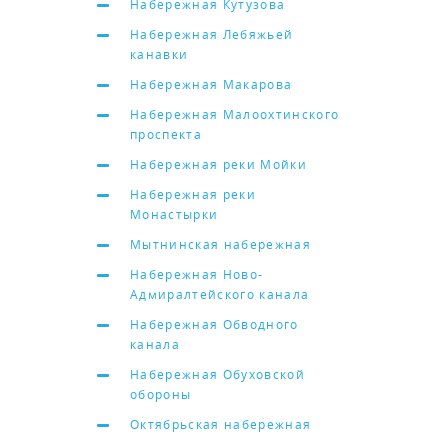
Набережная Кутузова
Набережная Лебяжьей
канавки
Набережная Макарова
Набережная Малоохтинского
проспекта
Набережная реки Мойки
Набережная реки
Монастырки
Мытнинская набережная
Набережная Ново-
Адмиралтейского канала
Набережная Обводного
канала
Набережная Обуховской
обороны
Октябрьская набережная