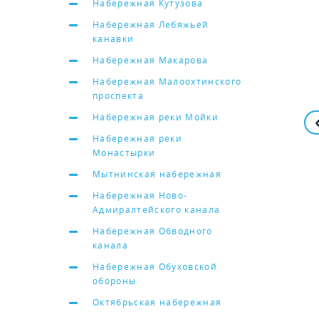
Набережная Кутузова
Набережная Лебяжьей
канавки
Набережная Макарова
Набережная Малоохтинского
проспекта
Набережная реки Мойки
Набережная реки
Монастырки
Мытнинская набережная
Набережная Ново-
Адмиралтейского канала
Набережная Обводного
канала
Набережная Обуховской
обороны
Октябрьская набережная