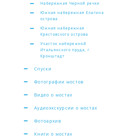
Набережная Черной речки
Южная набережная Елагина
острова
Южная набережная
Крестовского острова
Участок набережной
Итальянского пруда, г.
Кронштадт
Спуски
Фотографии мостов
Видео о мостах
Аудиоэкскурсии о мостах
Фотоархив
Книги о мостах