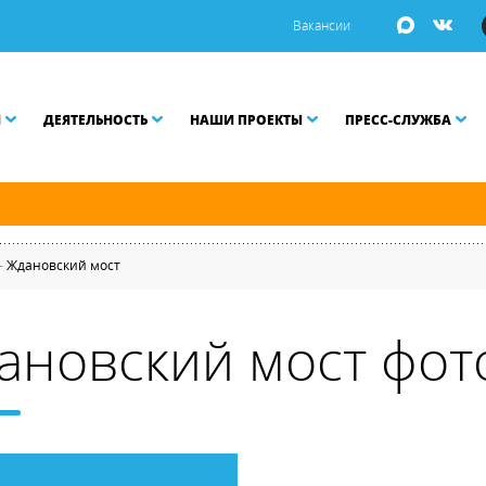
Вакансии
И
ДЕЯТЕЛЬНОСТЬ
НАШИ ПРОЕКТЫ
ПРЕСС-СЛУЖБА
й и Малой Неве разводятся по графику.
—
Ждановский мост
ановский мост фот