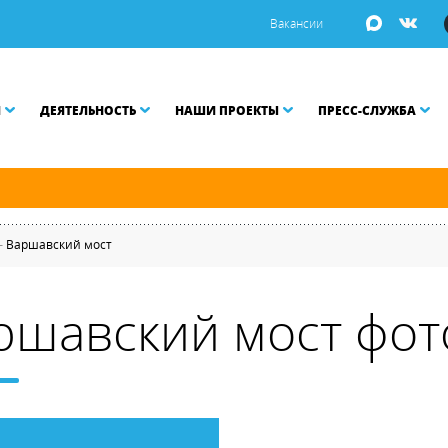
Вакансии
И
ДЕЯТЕЛЬНОСТЬ
НАШИ ПРОЕКТЫ
ПРЕСС-СЛУЖБА
ой Неве разводятся по графику.
—
Варшавский мост
ршавский мост фот