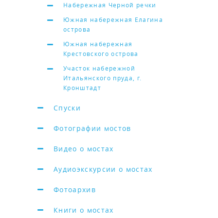
Набережная Черной речки
Южная набережная Елагина
острова
Южная набережная
Крестовского острова
Участок набережной
Итальянского пруда, г.
Кронштадт
Спуски
Фотографии мостов
Видео о мостах
Аудиоэкскурсии о мостах
Фотоархив
Книги о мостах