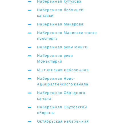
Набережная Кутузова
Набережная Лебяжьей
канавки
Набережная Макарова
Набережная Малоохтинского
проспекта
Набережная реки Мойки
Набережная реки
Монастырки
Мытнинская набережная
Набережная Ново-
Адмиралтейского канала
Набережная Обводного
канала
Набережная Обуховской
обороны
Октябрьская набережная