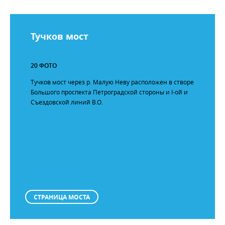
Тучков мост
20 ФОТО
Тучков мост через р. Малую Неву расположен в створе
Большого проспекта Петроградской стороны и I-ой и
Съездовской линий В.О.
СТРАНИЦА МОСТА