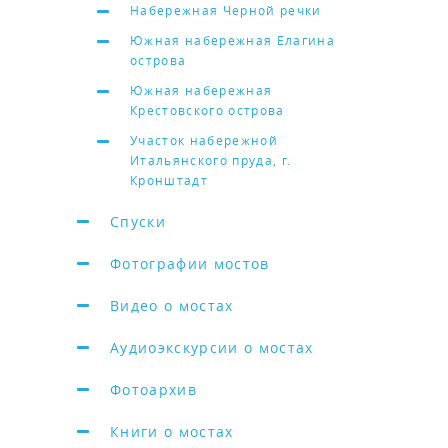
Набережная Черной речки
Южная набережная Елагина
острова
Южная набережная
Крестовского острова
Участок набережной
Итальянского пруда, г.
Кронштадт
Спуски
Фотографии мостов
Видео о мостах
Аудиоэкскурсии о мостах
Фотоархив
Книги о мостах