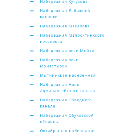
Набережная Кутузова
Набережная Лебяжьей
канавки
Набережная Макарова
Набережная Малоохтинского
проспекта
Набережная реки Мойки
Набережная реки
Монастырки
Мытнинская набережная
Набережная Ново-
Адмиралтейского канала
Набережная Обводного
канала
Набережная Обуховской
обороны
Октябрьская набережная