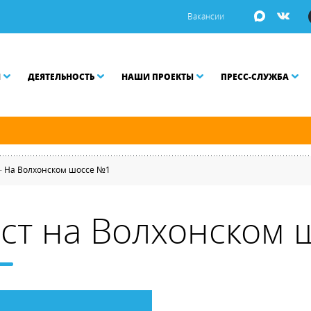
Вакансии
И
ДЕЯТЕЛЬНОСТЬ
НАШИ ПРОЕКТЫ
ПРЕСС-СЛУЖБА
ой Неве разводятся по графику.
—
На Волхонском шоссе №1
ст на Волхонском 