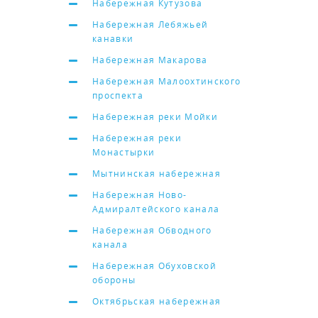
Набережная Кутузова
Набережная Лебяжьей
канавки
Набережная Макарова
Набережная Малоохтинского
проспекта
Набережная реки Мойки
Набережная реки
Монастырки
Мытнинская набережная
Набережная Ново-
Адмиралтейского канала
Набережная Обводного
канала
Набережная Обуховской
обороны
Октябрьская набережная