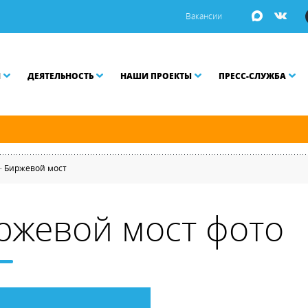
Вакансии
И
ДЕЯТЕЛЬНОСТЬ
НАШИ ПРОЕКТЫ
ПРЕСС-СЛУЖБА
й и Малой Неве разводятся по графику.
—
Биржевой мост
ржевой мост фото