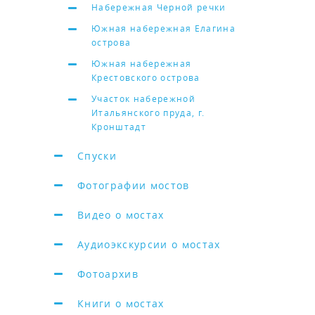
Набережная Черной речки
Южная набережная Елагина
острова
Южная набережная
Крестовского острова
Участок набережной
Итальянского пруда, г.
Кронштадт
Спуски
Фотографии мостов
Видео о мостах
Аудиоэкскурсии о мостах
Фотоархив
Книги о мостах