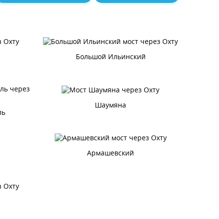
Большой Ильинский
Шаумяна
ль
Армашевский