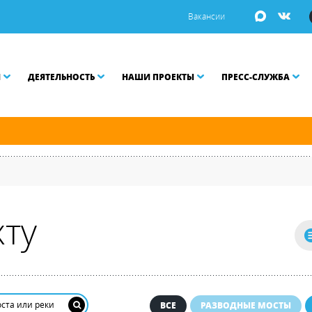
Вакансии
И
ДЕЯТЕЛЬНОСТЬ
НАШИ ПРОЕКТЫ
ПРЕСС-СЛУЖБА
й и Малой Неве разводятся по графику.
ту
ВСЕ
РАЗВОДНЫЕ МОСТЫ