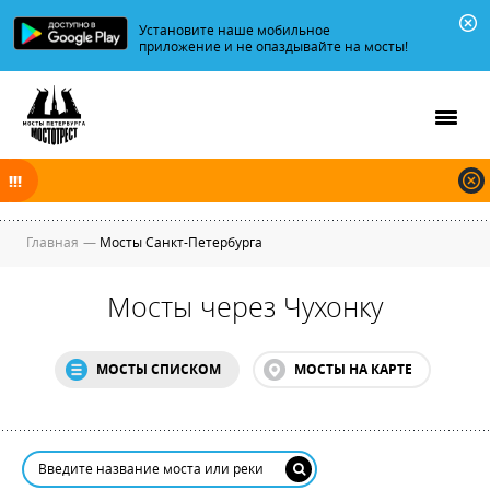
Установите наше мобильное
приложение и не опаздывайте на мосты!
В ночь на 07.08.2026 мосты по Неве, Большой и Малой Неве
разводятся по графику.
Главная
—
Мосты Санкт-Петербурга
Мосты через Чухонку
МОСТЫ СПИСКОМ
МОСТЫ НА КАРТЕ