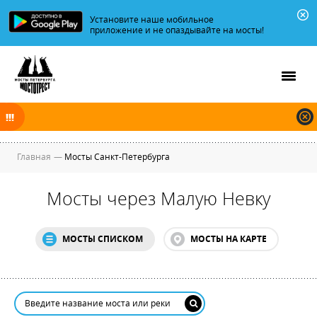
Установите наше мобильное
приложение и не опаздывайте на мосты!
В ночь на 07.08.2026 мосты по Неве, Большой и Малой Неве
разводятся по графику.
Главная
—
Мосты Санкт-Петербурга
Мосты через Малую Невку
МОСТЫ СПИСКОМ
МОСТЫ НА КАРТЕ