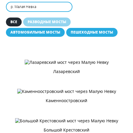
р. Малая Невка
ВСЕ
РАЗВОДНЫЕ МОСТЫ
АВТОМОБИЛЬНЫЕ МОСТЫ
ПЕШЕХОДНЫЕ МОСТЫ
Лазаревский
Каменноостровский
Большой Крестовский