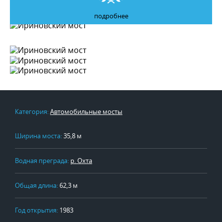
подробнее
Категория:
Автомобильные мосты
Ширина моста:
35,8 м
Водная преграда:
р. Охта
Общая длина:
62,3 м
Год открытия:
1983