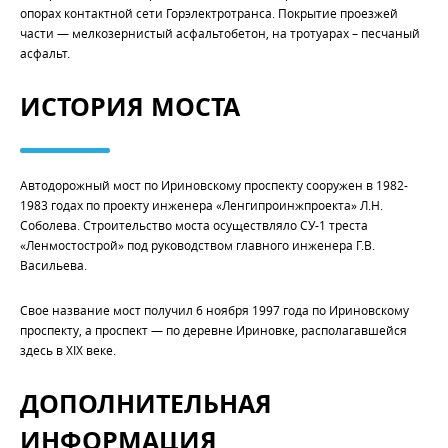
опорах контактной сети Горэлектротранса. Покрытие проезжей
части — мелкозернистый асфальтобетон, на тротуарах – песчаный
асфальт.
ИСТОРИЯ МОСТА
Автодорожный мост по Ириновскому проспекту сооружен в 1982-
1983 годах по проекту инженера «Ленгипроинжпроекта» Л.Н.
Соболева. Строительство моста осуществляло СУ-1 треста
«Ленмостострой» под руководством главного инженера Г.В.
Васильева.
Свое название мост получил 6 ноября 1997 года по Ириновскому
проспекту, а проспект — по деревне Ириновке, располагавшейся
здесь в XIX веке.
ДОПОЛНИТЕЛЬНАЯ
ИНФОРМАЦИЯ