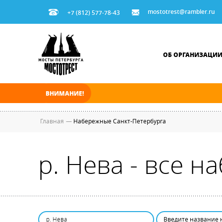
mostotrest@rambler.ru
+7 (812) 577-78-43
ОБ ОРГАНИЗАЦИ
ВНИМАНИЕ!
В ночь на 08.08.2026 мосты по Неве, Большо
Главная
—
Набережные Санкт-Петербурга
р. Нева - все 
р. Нева