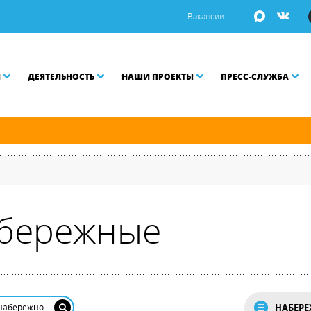
Вакансии
И
ДЕЯТЕЛЬНОСТЬ
НАШИ ПРОЕКТЫ
ПРЕСС-СЛУЖБА
й и Малой Неве разводятся по графику.
набережные
НАБЕР