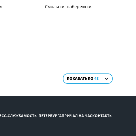
я
Смольная набережная
ПОКАЗАТЬ ПО
48
ЕСС-СЛУЖБА
МОСТЫ ПЕТЕРБУРГА
ПРИЧАЛ НА ЧАС
КОНТАКТЫ