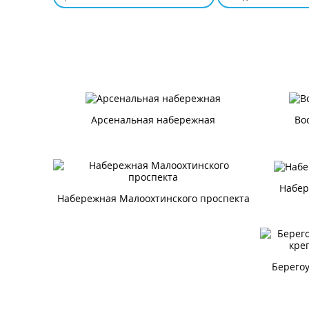
Арсенальная набережная
Во
Набер
Набережная Малоохтинского проспекта
Берего