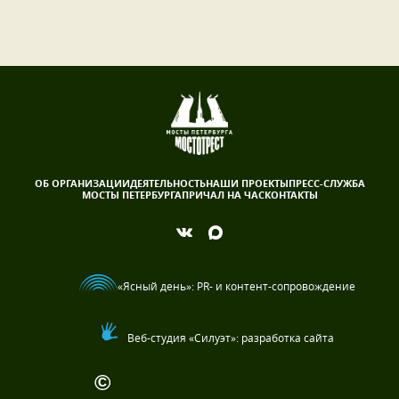
ОБ ОРГАНИЗАЦИИ
ДЕЯТЕЛЬНОСТЬ
НАШИ ПРОЕКТЫ
ПРЕСС-СЛУЖБА
МОСТЫ ПЕТЕРБУРГА
ПРИЧАЛ НА ЧАС
КОНТАКТЫ
«Ясный день»
: PR- и контент-сопровождение
Веб-студия «Силуэт»: разработка сайта
©