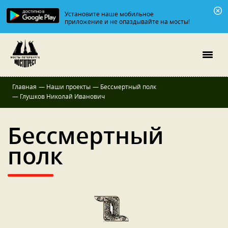
Установите наше мобильное
приложение и не опаздывайте на мосты!
Главная
—
Наши проекты
—
Бессмертный полк
—
Глушков Николай Иванович
Бессмертный
полк