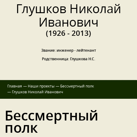
Глушков Николай
Иванович
(1926 - 2013)
Звание: инженер - лейтенант
Родственница: Глушкова Н.С.
Главная
—
Наши проекты
—
Бессмертный полк
—
Глушков Николай Иванович
Бессмертный
полк