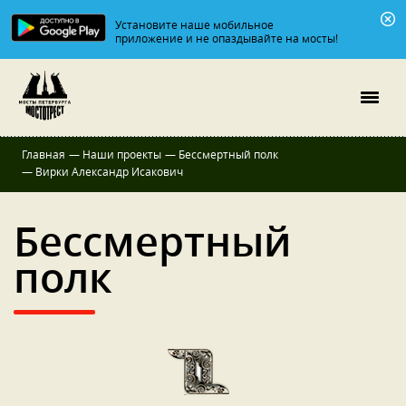
Установите наше мобильное
приложение и не опаздывайте на мосты!
Главная
—
Наши проекты
—
Бессмертный полк
—
Вирки Александр Исакович
Бессмертный
полк