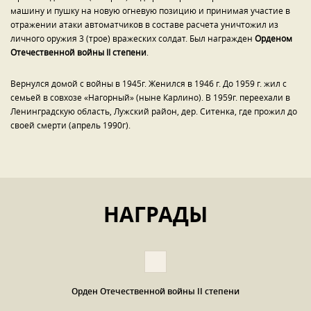
машину и пушку на новую огневую позицию и принимая участие в
отражении атаки автоматчиков в составе расчета уничтожил из
личного оружия 3 (трое) вражеских солдат. Был награжден
Орденом
Отечественной войны
II
степени
.
Вернулся домой с войны в 1945г. Женился в 1946 г. До 1959 г. жил с
семьей в совхозе «Нагорный» (ныне Карлино). В 1959г. переехали в
Ленинградскую область, Лужский район, дер. Ситенка, где прожил до
своей смерти (апрель 1990г).
НАГРАДЫ
Орден Отечественной войны II степени