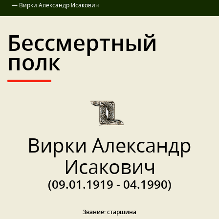
—
Вирки Александр Исакович
Бессмертный
полк
Вирки Александр
Исакович
(09.01.1919 - 04.1990)
Звание: старшина