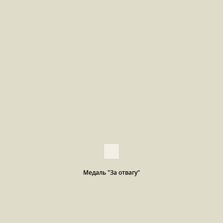
Медаль "За отвагу"