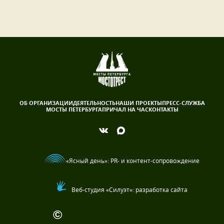
ОБ ОРГАНИЗАЦИИ
ДЕЯТЕЛЬНОСТЬ
НАШИ ПРОЕКТЫ
ПРЕСС-СЛУЖБА
МОСТЫ ПЕТЕРБУРГА
ПРИЧАЛ НА ЧАС
КОНТАКТЫ
«Ясный день»
: PR- и контент-сопровождение
Веб-студия «Силуэт»: разработка сайта
©