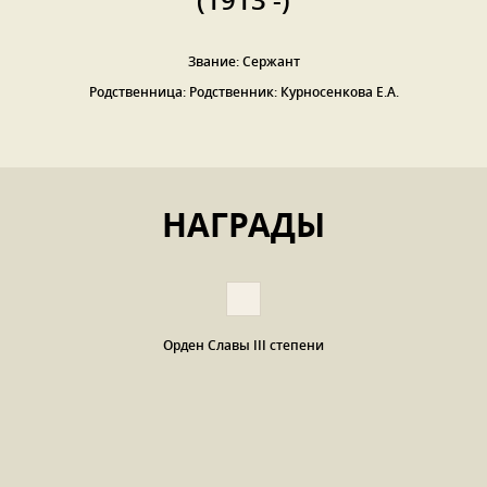
(1913 -)
Звание: Сержант
Родственница: Родственник: Курносенкова Е.А.
НАГРАДЫ
Орден Славы III степени