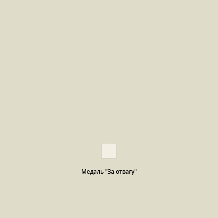
Медаль "За отвагу"