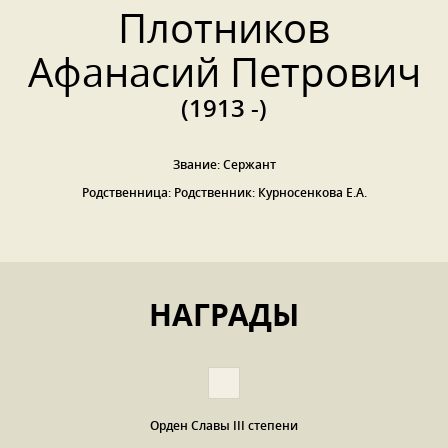
Плотников
Афанасий Петрович
(1913 -)
Звание: Сержант
Родственница: Родственник: Курносенкова Е.А.
НАГРАДЫ
Орден Славы III степени