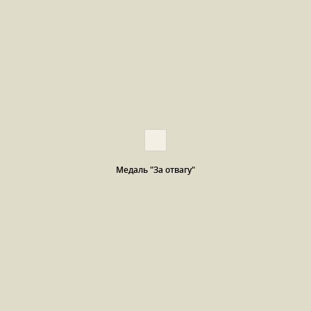
Медаль "За отвагу"