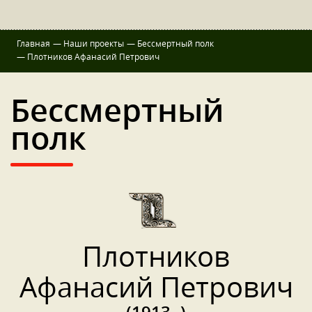
Главная
—
Наши проекты
—
Бессмертный полк
—
Плотников Афанасий Петрович
Бессмертный
полк
Плотников
Афанасий Петрович