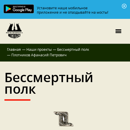
Установите наше мобильное
приложение и не опаздывайте на мосты!
Главная
—
Наши проекты
—
Бессмертный полк
—
Плотников Афанасий Петрович
Бессмертный
полк