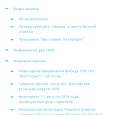
Видео альбом
Об организации
Проход крейсера "Аврора" к месту вечной
стоянки
Программа "Мы строим Петербург!"
Информация для СМИ
Медиаматериалы
Новогоднее оформление фасада СПб ГБУ
"Мостотрест", 2019 год
Губернаторский смотр яхт. Балтийская
яхтенная неделя 2018
Велопробег 11 августа 2018 года,
посвященный Дню строителя
Генеральная репетиция Главного военно-
морского парада в Санкт-Петербурге 26 июля