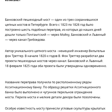
Банковский пешеходный мост — один из трех сохранившихся
цепных мостов в Петербурге. Всего с 1823 по 1826 год было
построено шесть подобных переправ, из которых до наших дней
дошли только Почтамтский — через Мойку, Банковский и Львиный
— через канал Грибоедова.
Автор уникального цепного моста - немецкий инженер Вильгельм
фон Треттер. В начале 1820-х годов В. Фон Треттер разработал два
проекта пешеходных мостов через канал: Банковский и Львиный.
18 февраля 1825 года оба проекта были утверждены одновременно.
Название переправа получила по расположенному рядом
Ассигнационному банку. По образцу решетки Ассигнационного
банка было выполнено и чугунное перильное ограждение
моста. Перила моста и мелкие детали декора были позолочены.
Особую известность мосту принесли угловые скульптуры крылатых