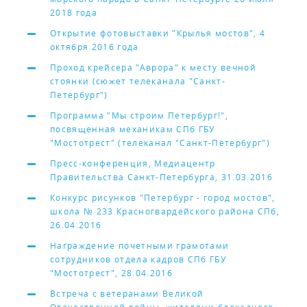
2018 года
Открытие фотовыставки "Крылья мостов", 4
октября 2016 года
Проход крейсера "Аврора" к месту вечной
стоянки (сюжет телеканала "Санкт-
Петербург")
Программа "Мы строим Петербург!",
посвященная механикам СПб ГБУ
"Мостотрест" (телеканал "Санкт-Петербург")
Пресс-конференция, Медиацентр
Правительства Санкт-Петербурга, 31.03.2016
Конкурс рисунков "Петербург - город мостов",
школа № 233 Красногвардейского района СПб,
26.04.2016
Награждение почетными грамотами
сотрудников отдела кадров СПб ГБУ
"Мостотрест", 28.04.2016
Встреча с ветеранами Великой