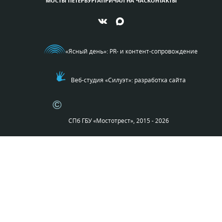
МОСТЫ ПЕТЕРБУРГА
ПРИЧАЛ НА ЧАС
КОНТАКТЫ
«Ясный день»
: PR- и контент-сопровождение
Веб-студия «Силуэт»: разработка сайта
©
СПб ГБУ «Мостотрест», 2015 - 2026