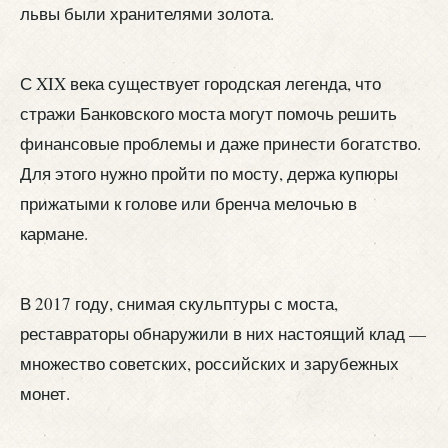
львы были хранителями золота.
С XIX века существует городская легенда, что
стражи Банковского моста могут помочь решить
финансовые проблемы и даже принести богатство.
Для этого нужно пройти по мосту, держа купюры
прижатыми к голове или бренча мелочью в
кармане.
В 2017 году, снимая скульптуры с моста,
реставраторы обнаружили в них настоящий клад —
множество советских, российских и зарубежных
монет.