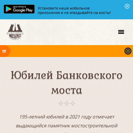
Установите наше мобильное
приложение и не опаздывайте на мосты!
В ночь на 08.08.2026 мосты по Неве и Большой Неве разводятся по
графику.
Юбилей Банковского
моста
195-летний юбилей в 2021 году отмечает
выдающийся памятник мостостроительной