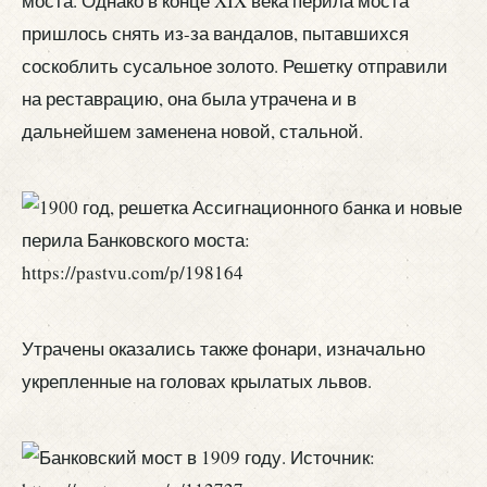
моста. Однако в конце XIX века перила моста
пришлось снять из-за вандалов, пытавшихся
соскоблить сусальное золото. Решетку отправили
на реставрацию, она была утрачена и в
дальнейшем заменена новой, стальной.
Утрачены оказались также фонари, изначально
укрепленные на головах крылатых львов.