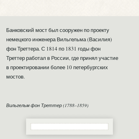
Банковский мост был сооружен по проекту
немецкого инженера Вильгельма (Василия)
фон Треттера. С 1814 по 1831 годы фон
Треттер работал в России, где принял участие
в проектировании более 10 петербургских
мостов.
Вильгельм фон Треттер (1788–1859)