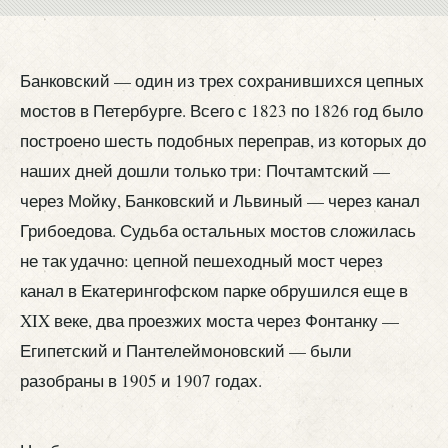
Банковский — один из трех сохранившихся цепных
мостов в Петербурге. Всего с 1823 по 1826 год было
построено шесть подобных переправ, из которых до
наших дней дошли только три: Почтамтский —
через Мойку, Банковский и Львиный — через канал
Грибоедова. Судьба остальных мостов сложилась
не так удачно: цепной пешеходный мост через
канал в Екатерингофском парке обрушился еще в
XIX веке, два проезжих моста через Фонтанку —
Египетский и Пантелеймоновский — были
разобраны в 1905 и 1907 годах.