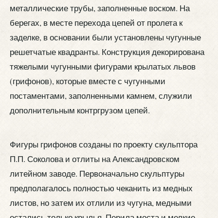
металлические трубы, заполненные воском. На
берегах, в месте перехода цепей от пролета к
заделке, в основании были установлены чугунные
решетчатые квадранты. Конструкция декорирована
тяжелыми чугунными фигурами крылатых львов
(грифонов), которые вместе с чугунными
постаментами, заполненными камнем, служили
дополнительным контргрузом цепей.
Фигуры грифонов созданы по проекту скульптора
П.П. Соколова и отлиты на Александровском
литейном заводе. Первоначально скульптуры
предполагалось полностью чеканить из медных
листов, но затем их отлили из чугуна, медными
остались только крылья. Перила моста и мелкие