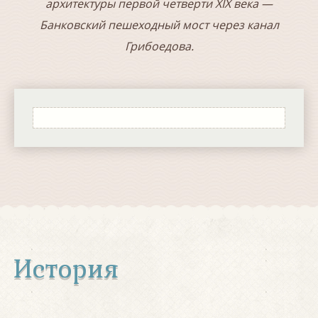
архитектуры первой четверти XIX века —
Банковский пешеходный мост через канал
Грибоедова.
История