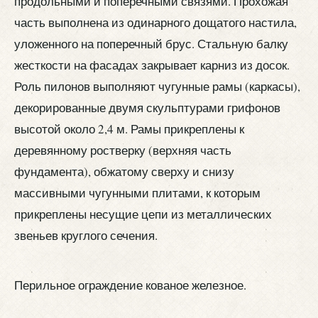
продольными и поперечными связями. Прохожая
часть выполнена из одинарного дощатого настила,
уложенного на поперечный брус. Стальную балку
жесткости на фасадах закрывает карниз из досок.
Роль пилонов выполняют чугунные рамы (каркасы),
декорированные двумя скульптурами грифонов
высотой около 2,4 м. Рамы прикреплены к
деревянному ростверку (верхняя часть
фундамента), обжатому сверху и снизу
массивными чугунными плитами, к которым
прикреплены несущие цепи из металлических
звеньев круглого сечения.
Перильное ограждение кованое железное.