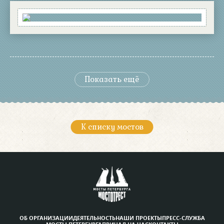
Показать ещё
К списку мостов
ОБ ОРГАНИЗАЦИИ
ДЕЯТЕЛЬНОСТЬ
НАШИ ПРОЕКТЫ
ПРЕСС-СЛУЖБА