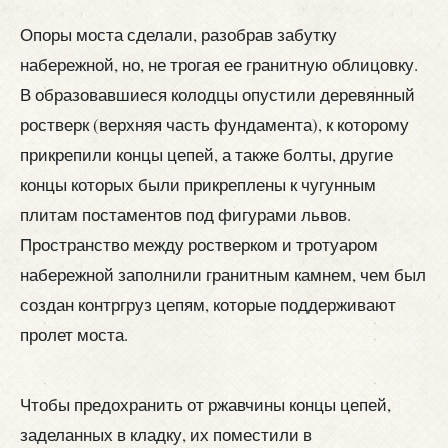
Опоры моста сделали, разобрав забутку
набережной, но, не трогая ее гранитную облицовку.
В образовавшиеся колодцы опустили деревянный
ростверк (верхняя часть фундамента), к которому
прикрепили концы цепей, а также болты, другие
концы которых были прикреплены к чугунным
плитам постаментов под фигурами львов.
Пространство между ростверком и тротуаром
набережной заполнили гранитным камнем, чем был
создан контргруз цепям, которые поддерживают
пролет моста.
Чтобы предохранить от ржавчины концы цепей,
заделанных в кладку, их поместили в