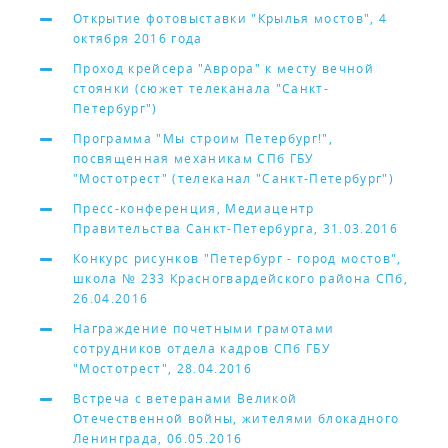
Открытие фотовыставки "Крылья мостов", 4
октября 2016 года
Проход крейсера "Аврора" к месту вечной
стоянки (сюжет телеканала "Санкт-
Петербург")
Программа "Мы строим Петербург!",
посвященная механикам СПб ГБУ
"Мостотрест" (телеканал "Санкт-Петербург")
Пресс-конференция, Медиацентр
Правительства Санкт-Петербурга, 31.03.2016
Конкурс рисунков "Петербург - город мостов",
школа № 233 Красногвардейского района СПб,
26.04.2016
Награждение почетными грамотами
сотрудников отдела кадров СПб ГБУ
"Мостотрест", 28.04.2016
Встреча с ветеранами Великой
Отечественной войны, жителями блокадного
Ленинграда, 06.05.2016