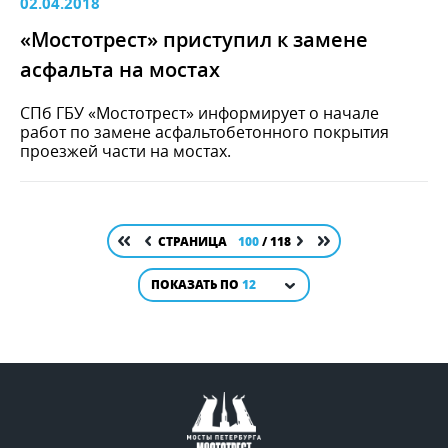
02.04.2018
«Мостотрест» приступил к замене
асфальта на мостах
СПб ГБУ «Мостотрест» информирует о начале
работ по замене асфальтобетонного покрытия
проезжей части на мостах.
СТРАНИЦА
100
/ 118
ПОКАЗАТЬ ПО
12