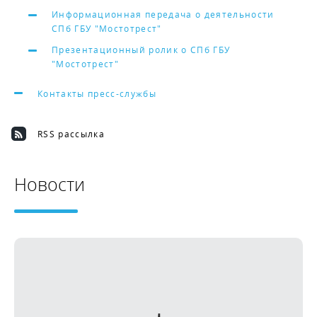
Информационная передача о деятельности
СПб ГБУ "Мостотрест"
Презентационный ролик о СПб ГБУ
"Мостотрест"
Контакты пресс-службы
RSS рассылка
Новости