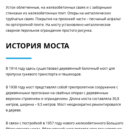
Устои облегченные, на железобетонных сваях и с заборными
стенками из железобетонных плит. Опоры на металлических
трубчатых сваях. Покрытие на прохожей части – песчаный асфальт
по ортотропной плите. На мосту установлено металлическое
сварное перильное ограждение простого рисунка.
ИСТОРИЯ МОСТА
В 1914 году здесь существовал деревянный балочный мост для
пропуска гужевого транспорта и пешеходов.
В 1938 году мост представлял собой трехпролетное сооружение с
деревянными прогонами на свайных опорах с деревянным
верхним строением и ограждением. Длина моста составляла 30,8
метров, ширина – 9,5 метров. Мост неоднократно ремонтировался
в дереве.
В связи с постройкой в 1957 году нового железобетонного Большого
Яблоновского моста, Яблоновский мост потерял свое транспортное