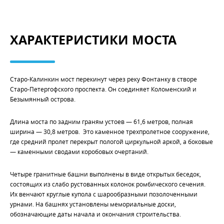
ХАРАКТЕРИСТИКИ МОСТА
Старо-Калинкин мост перекинут через реку Фонтанку в створе
Старо-Петергофского проспекта. Он соединяет Коломенский и
Безымянный острова.
Длина моста по задним граням устоев — 61,6 метров, полная
ширина — 30,8 метров. Это каменное трехпролетное сооружение,
где средний пролет перекрыт пологой циркульной аркой, а боковые
— каменными сводами коробовых очертаний.
Четыре гранитные башни выполнены в виде открытых беседок,
состоящих из слабо рустованных колонок ромбического сечения.
Их венчают круглые купола с шарообразными позолоченными
урнами. На башнях установлены мемориальные доски,
обозначающие даты начала и окончания строительства.