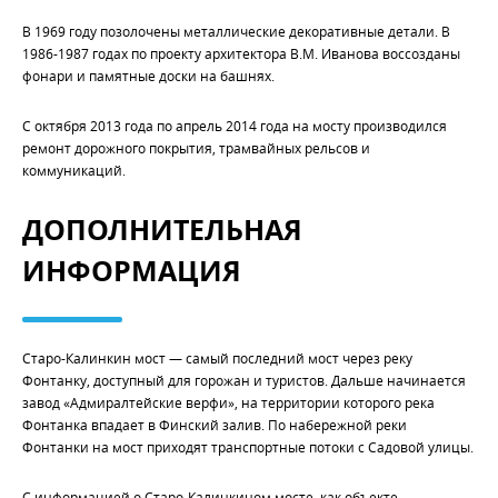
В 1969 году позолочены металлические декоративные детали. В
1986-1987 годах по проекту архитектора В.М. Иванова воссозданы
фонари и памятные доски на башнях.
С октября 2013 года по апрель 2014 года на мосту производился
ремонт дорожного покрытия, трамвайных рельсов и
коммуникаций.
ДОПОЛНИТЕЛЬНАЯ
ИНФОРМАЦИЯ
Старо-Калинкин мост — самый последний мост через реку
Фонтанку, доступный для горожан и туристов. Дальше начинается
завод «Адмиралтейские верфи», на территории которого река
Фонтанка впадает в Финский залив. По набережной реки
Фонтанки на мост приходят транспортные потоки с Садовой улицы.
С информацией о Старо-Калинкином мосте, как объекте