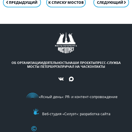
ПРЕДЫДУЩИЙ
К СПИСКУ МОСТОВ
СЛЕДУЮЩИЙ
ОБ ОРГАНИЗАЦИИ
ДЕЯТЕЛЬНОСТЬ
НАШИ ПРОЕКТЫ
ПРЕСС-СЛУЖБА
МОСТЫ ПЕТЕРБУРГА
ПРИЧАЛ НА ЧАС
КОНТАКТЫ
«Ясный день»
: PR- и контент-сопровождение
Веб-студия «Силуэт»: разработка сайта
©