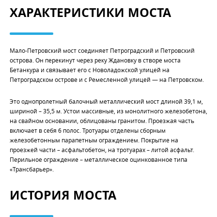
ХАРАКТЕРИСТИКИ МОСТА
Мало-Петровский мост соединяет Петроградский и Петровский
острова. Он перекинут через реку Ждановку в створе моста
Бетанкура и связывает его с Новоладожской улицей на
Петроградском острове и с Ремесленной улицей — на Петровском.
Это однопролетный балочный металлический мост длиной 39,1 м,
шириной – 35,5 м. Устои массивные, из монолитного железобетона,
на свайном основании, облицованы гранитом. Проезжая часть
включает в себя 6 полос. Тротуары отделены сборным
железобетонным парапетным ограждением. Покрытие на
проезжей части – асфальтобетон, на тротуарах – литой асфальт.
Перильное ограждение – металлическое оцинкованное типа
«Трансбарьер».
ИСТОРИЯ МОСТА