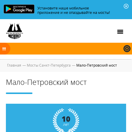
Установите наше мобильное
приложение и не опаздывайте на мосты!
В ночь на 10.08.2026 мосты по Неве, Большой и Малой Неве
разводятся по графику.
Главная
—
Мосты Санкт-Петербурга
—
Мало-Петровский мост
Мало-Петровский мост
10
лет