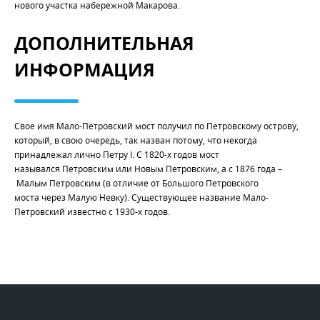
нового участка набережной Макарова.
ДОПОЛНИТЕЛЬНАЯ
ИНФОРМАЦИЯ
Свое имя Мало-Петровский мост получил по Петровскому острову,
который, в свою очередь, так назван потому, что некогда
принадлежал лично Петру I. С 1820-х годов мост
назывался Петровским или Новым Петровским, а с 1876 года –
Малым Петровским (в отличие от Большого Петровского
моста через Малую Невку). Существующее название Мало-
Петровский известно с 1930-х годов.