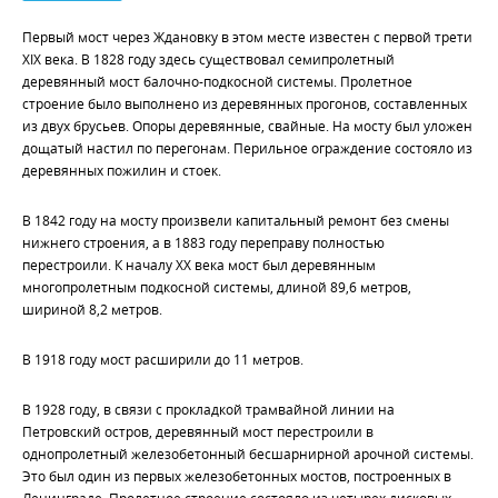
Первый мост через Ждановку в этом месте известен с первой трети
XIX века. В 1828 году здесь существовал семипролетный
деревянный мост балочно-подкосной системы. Пролетное
строение было выполнено из деревянных прогонов, составленных
из двух брусьев. Опоры деревянные, свайные. На мосту был уложен
дощатый настил по перегонам. Перильное ограждение состояло из
деревянных пожилин и стоек.
В 1842 году на мосту произвели капитальный ремонт без смены
нижнего строения, а в 1883 году переправу полностью
перестроили. К началу XX века мост был деревянным
многопролетным подкосной системы, длиной 89,6 метров,
шириной 8,2 метров.
В 1918 году мост расширили до 11 метров.
В 1928 году, в связи с прокладкой трамвайной линии на
Петровский остров, деревянный мост перестроили в
однопролетный железобетонный бесшарнирной арочной системы.
Это был один из первых железобетонных мостов, построенных в
Ленинграде. Пролетное строение состояло из четырех дисковых