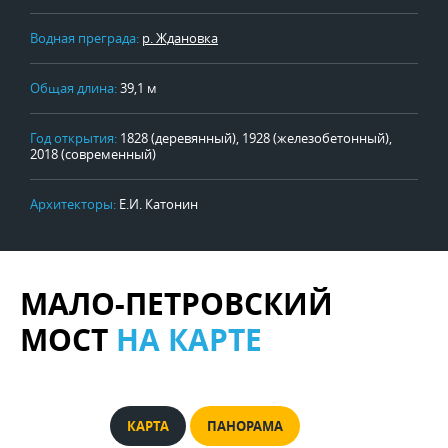
Водная преграда:
р. Ждановка
Общая длина:
39,1 м
Год открытия:
1828 (деревянный), 1928 (железобетонный),
2018 (современный)
Архитекторы:
Е.И. Катонин
МАЛО-ПЕТРОВСКИЙ
МОСТ
НА КАРТЕ
КАРТА
ПАНОРАМА