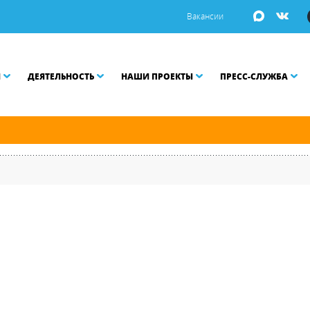
Вакансии
И
ДЕЯТЕЛЬНОСТЬ
НАШИ ПРОЕКТЫ
ПРЕСС-СЛУЖБА
й и Малой Неве разводятся по графику.