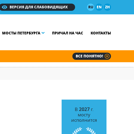
ВЕРСИЯ ДЛЯ СЛАБОВИДЯЩИХ
RU
EN
ZH
МОСТЫ ПЕТЕРБУРГА
ПРИЧАЛ НА ЧАС
КОНТАКТЫ
ВСЕ ПОНЯТНО!
В
2027
г.
мосту
исполнится