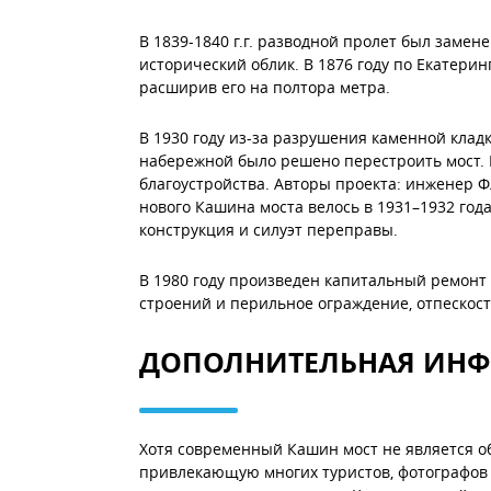
В 1839-1840 г.г. разводной пролет был зам
исторический облик. В 1876 году по Екатери
расширив его на полтора метра.
В 1930 году из-за разрушения каменной клад
набережной было решено перестроить мост. 
благоустройства. Авторы проекта: инженер Ф
нового Кашина моста велось в 1931–1932 год
конструкция и силуэт переправы.
В 1980 году произведен капитальный ремонт
строений и перильное ограждение, отпескост
ДОПОЛНИТЕЛЬНАЯ ИН
Хотя современный Кашин мост не является об
привлекающую многих туристов, фотографов и