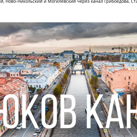
ий, Ново-Никольский и Могилевский через канал Грибоедова, 