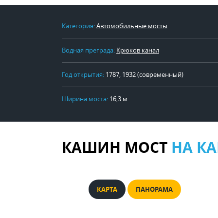
Категория:
Автомобильные мосты
Водная преграда:
Крюков канал
Год открытия:
1787, 1932 (современный)
Ширина моста:
16,3 м
КАШИН МОСТ
НА КА
КАРТА
ПАНОРАМА