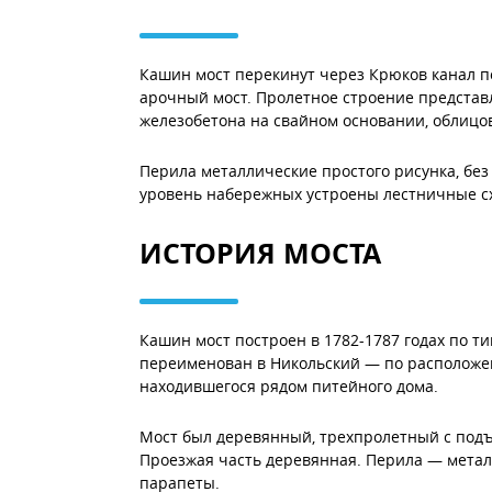
Кашин мост перекинут через Крюков канал п
арочный мост. Пролетное строение представ
железобетона на свайном основании, облицов
Перила металлические простого рисунка, без
уровень набережных устроены лестничные с
ИСТОРИЯ МОСТА
Кашин мост построен в 1782-1787 годах по т
переименован в Никольский — по расположен
находившегося рядом питейного дома.
Мост был деревянный, трехпролетный с под
Проезжая часть деревянная. Перила — метал
парапеты.