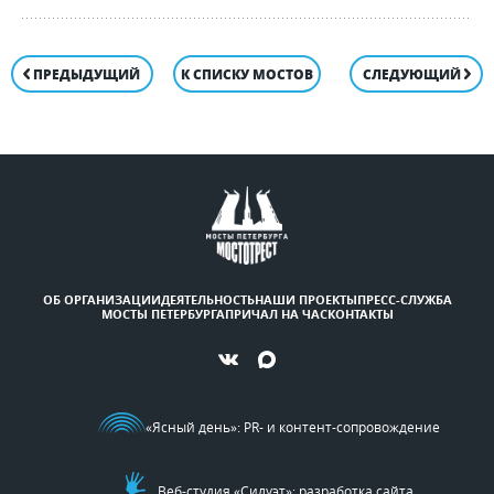
ПРЕДЫДУЩИЙ
К СПИСКУ МОСТОВ
СЛЕДУЮЩИЙ
ОБ ОРГАНИЗАЦИИ
ДЕЯТЕЛЬНОСТЬ
НАШИ ПРОЕКТЫ
ПРЕСС-СЛУЖБА
МОСТЫ ПЕТЕРБУРГА
ПРИЧАЛ НА ЧАС
КОНТАКТЫ
«Ясный день»
: PR- и контент-сопровождение
Веб-студия «Силуэт»: разработка сайта