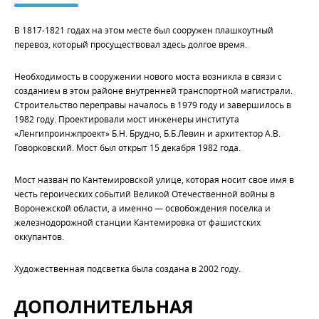
В 1817-1821 годах на этом месте был сооружен плашкоутный
перевоз, который просуществовал здесь долгое время.
Необходимость в сооружении нового моста возникла в связи с
созданием в этом районе внутренней транспортной магистрали.
Строительство переправы началось в 1979 году и завершилось в
1982 году. Проектировали мост инженеры института
«Ленгипроинжпроект» Б.Н. Брудно, Б.Б.Левин и архитектор А.В.
Говорковский. Мост был открыт 15 декабря 1982 года.
Мост назван по Кантемировской улице, которая носит свое имя в
честь героических событий Великой Отечественной войны в
Воронежской области, а именно — освобождения поселка и
железнодорожной станции Кантемировка от фашистских
оккупантов.
Художественная подсветка была создана в 2002 году.
ДОПОЛНИТЕЛЬНАЯ