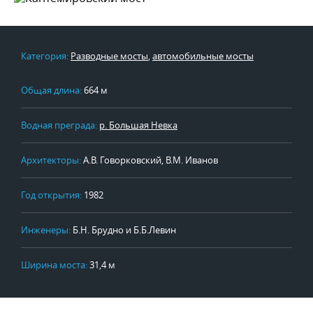
Категория:
Разводные мосты
,
автомобильные мосты
Общая длина:
664 м
Водная преграда:
р. Большая Невка
Архитекторы:
А.В. Говорковский, В.М. Иванов
Год открытия:
1982
Инженеры:
Б.Н. Брудно и Б.Б.Левин
Ширина моста:
31,4 м