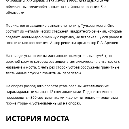
основании, облицованы гранитом. Опоры эстакадной части
облегченные железобетонные на свайном основании без
облицовки.
Перильное ограждение выполнено по типу Тучкова моста. Оно
состоит из металлических стержней квадратного сечения, которые
создают необычную объемную картину, не встречавшуюся ранее в
практике мостостроения. Автор решетки архитектор П.А. Арешев.
На въезде установлены массивные прямоугольные тумбы, по
верхней кромке которых размещена металлическая лента-доска с
названием моста. С четырех сторон устоев сооружены гранитные
лестничные спуски с гранитным парапетом.
На опорах разводного пролета установлены металлические
пирамидальные мачты с 12 светильниками. Подсветка моста
производится 360 светильниками и дополнительно — мощными
прожекторами, установленными на опорах.
ИСТОРИЯ МОСТА