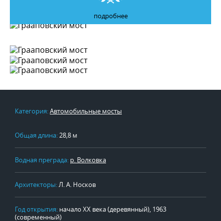
подробнее
Категория:
Автомобильные мосты
Общая длина:
28,8 м
Водная преграда:
р. Волковка
Архитекторы:
Л. А. Носков
Год открытия:
начало XX века (деревянный), 1963
(современный)