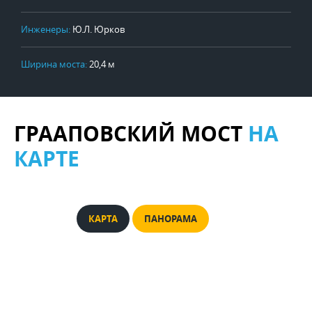
Инженеры:
Ю.Л. Юрков
Ширина моста:
20,4 м
ГРААПОВСКИЙ МОСТ
НА
КАРТЕ
КАРТА
ПАНОРАМА