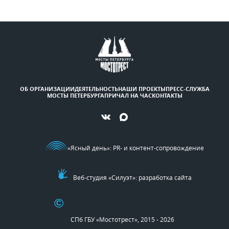
ОБ ОРГАНИЗАЦИИ
ДЕЯТЕЛЬНОСТЬ
НАШИ ПРОЕКТЫ
ПРЕСС-СЛУЖБА
МОСТЫ ПЕТЕРБУРГА
ПРИЧАЛ НА ЧАС
КОНТАКТЫ
«Ясный день»
: PR- и контент-сопровождение
Веб-студия «Силуэт»: разработка сайта
©
СПб ГБУ «Мостотрест», 2015 - 2026