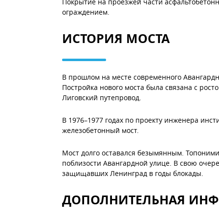
Покрытие на проезжей части асфальтобетонн
ограждением.
ИСТОРИЯ МОСТА
В прошлом на месте современного Авангардн
Постройка нового моста была связана с рост
Лиговский путепровод.
В 1976–1977 годах по проекту инженера инст
железобетонный мост.
Мост долго оставался безымянным. Топоними
поблизости Авангардной улице. В свою очере
защищавших Ленинград в годы блокады.
ДОПОЛНИТЕЛЬНАЯ ИН