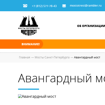
mostotrest@rambler.ru
+7 (812) 577-78-43
ОБ ОРГАНИЗАЦИ
ВНИМАНИЕ!
В ночь на 07.08.2026 мосты по Неве, Большо
Главная
—
Мосты Санкт-Петербурга
—
Авангардный мост
Авангардный м