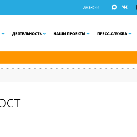
Вакансии
И
ДЕЯТЕЛЬНОСТЬ
НАШИ ПРОЕКТЫ
ПРЕСС-СЛУЖБА
й и Малой Неве разводятся по графику.
ост