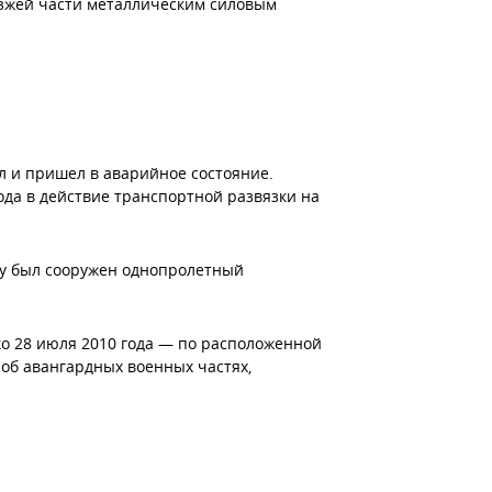
езжей части металлическим силовым
л и пришел в аварийное состояние.
ода в действие транспортной развязки на
фку был сооружен однопролетный
о 28 июля 2010 года — по расположенной
 об авангардных военных частях,