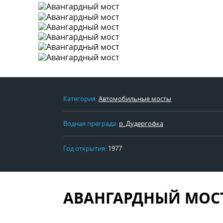
Категория:
Автомобильные мосты
Водная преграда:
р. Дудергофка
Год открытия:
1977
АВАНГАРДНЫЙ МОС