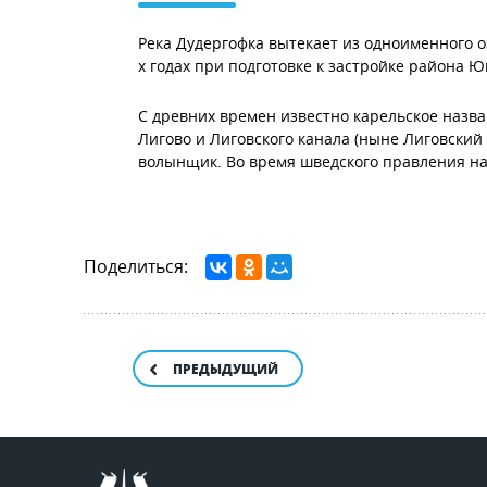
Река Дудергофка вытекает из одноименного о
х годах при подготовке к застройке района Ю
С древних времен известно карельское назва
Лигово и Лиговского канала (ныне Лиговский
волынщик. Во время шведского правления наз
Поделиться:
ПРЕДЫДУЩИЙ