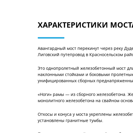
ХАРАКТЕРИСТИКИ МОСТ
Авангардный мост перекинут через реку Дуд
Лиговский путепровод в Красносельском рай
Это однопролетный железобетонный мост дли
наклонными стойками и боковыми пролетным
унифицированных сборных преднапряженных 
«Ноги» рамы — из сборного железобетона. Же
монолитного железобетона на свайном основ
Откосы и конуса у моста укреплены железоб
установлены гранитные тумбы.