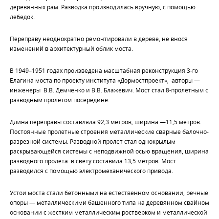
деревянных рам. Разводка производилась вручную, с помощью
лебедок.
Переправу неоднократно ремонтировали в дереве, не внося
изменений в архитектурный облик моста.
В 1949–1951 годах произведена масштабная реконструкция 3-го
Елагина моста по проекту института «Дормостпроект», авторы —
инженеры В.В. Демченко и В.В. Блажевич. Мост стал 8-пролетным с
разводным пролетом посередине.
Длина переправы составляла 92,3 метров, ширина —11,5 метров.
Постоянные пролетные строения металлические сварные балочно-
разрезной системы. Разводной пролет стал однокрылым
раскрывающейся системы с неподвижной осью вращения, ширина
разводного пролета в свету составила 13,5 метров. Мост
разводился с помощью электромеханического привода.
Устои моста стали бетонными на естественном основании, речные
опоры — металлическими башенного типа на деревянном свайном
основании с жестким металлическим ростверком и металлической