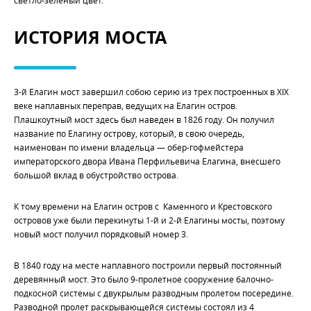
ИСТОРИЯ МОСТА
3-й Елагин мост завершил собою серию из трех построенных в XIX
веке наплавных переправ, ведущих на Елагин остров.
Плашкоутный мост здесь был наведен в 1826 году. Он получил
название по Елагину острову, который, в свою очередь,
наименован по имени владельца — обер-гофмейстера
императорского двора Ивана Перфильевича Елагина, внесшего
большой вклад в обустройство острова.
К тому времени на Елагин остров с Каменного и Крестовского
островов уже были перекинуты 1-й и 2-й Елагины мосты, поэтому
новый мост получил порядковый номер 3.
В 1840 году на месте наплавного построили первый постоянный
деревянный мост. Это было 9-пролетное сооружение балочно-
подкосной системы с двукрылым разводным пролетом посередине.
Разводной пролет раскрывающейся системы состоял из 4