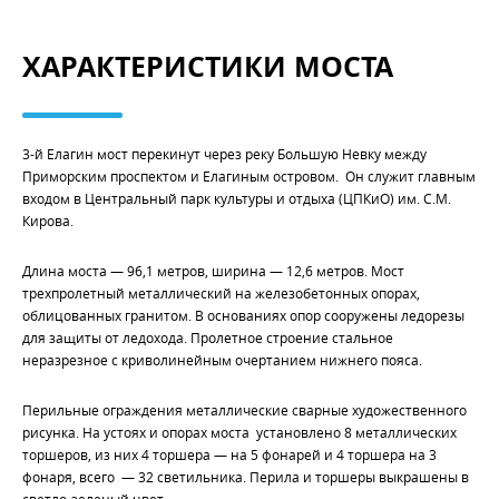
ХАРАКТЕРИСТИКИ МОСТА
3-й Елагин мост перекинут через реку Большую Невку между
Приморским проспектом и Елагиным островом. Он служит главным
входом в Центральный парк культуры и отдыха (ЦПКиО) им. С.М.
Кирова.
Длина моста — 96,1 метров, ширина — 12,6 метров. Мост
трехпролетный металлический на железобетонных опорах,
облицованных гранитом. В основаниях опор сооружены ледорезы
для защиты от ледохода. Пролетное строение стальное
неразрезное с криволинейным очертанием нижнего пояса.
Перильные ограждения металлические сварные художественного
рисунка. На устоях и опорах моста установлено 8 металлических
торшеров, из них 4 торшера — на 5 фонарей и 4 торшера на 3
фонаря, всего — 32 светильника. Перила и торшеры выкрашены в
светло-зеленый цвет.