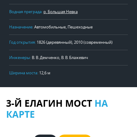
Водная преграда:
р. Большая Невка
Назначение:
Автомобильные, Пешеходные
Год открытия:
1826 (деревянный), 2010 (современный)
Инженеры:
В. В. Демченко, В. В. Блажевич
Ширина моста:
12,6 м
3-Й ЕЛАГИН МОСТ
НА
КАРТЕ