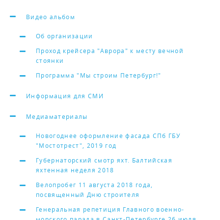
Видео альбом
Об организации
Проход крейсера "Аврора" к месту вечной
стоянки
Программа "Мы строим Петербург!"
Информация для СМИ
Медиаматериалы
Новогоднее оформление фасада СПб ГБУ
"Мостотрест", 2019 год
Губернаторский смотр яхт. Балтийская
яхтенная неделя 2018
Велопробег 11 августа 2018 года,
посвященный Дню строителя
Генеральная репетиция Главного военно-
морского парада в Санкт-Петербурге 26 июля