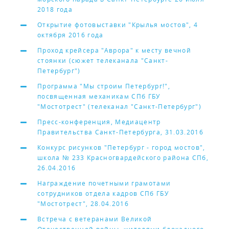
2018 года
Открытие фотовыставки "Крылья мостов", 4
октября 2016 года
Проход крейсера "Аврора" к месту вечной
стоянки (сюжет телеканала "Санкт-
Петербург")
Программа "Мы строим Петербург!",
посвященная механикам СПб ГБУ
"Мостотрест" (телеканал "Санкт-Петербург")
Пресс-конференция, Медиацентр
Правительства Санкт-Петербурга, 31.03.2016
Конкурс рисунков "Петербург - город мостов",
школа № 233 Красногвардейского района СПб,
26.04.2016
Награждение почетными грамотами
сотрудников отдела кадров СПб ГБУ
"Мостотрест", 28.04.2016
Встреча с ветеранами Великой