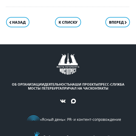
НАЗАД
К СПИСКУ
ВПЕРЕД
ОБ ОРГАНИЗАЦИИ
ДЕЯТЕЛЬНОСТЬ
НАШИ ПРОЕКТЫ
ПРЕСС-СЛУЖБА
МОСТЫ ПЕТЕРБУРГА
ПРИЧАЛ НА ЧАС
КОНТАКТЫ
«Ясный день»
: PR- и контент-сопровождение