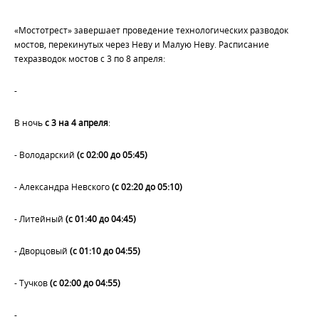
«Мостотрест» завершает проведение технологических разводок
мостов, перекинутых через Неву и Малую Неву. Расписание
техразводок мостов с 3 по 8 апреля:
-
В ночь
с 3 на 4 апреля
:
- Володарский
(с 02:00 до 05:45)
- Александра Невского
(с 02:20 до 05:10)
- Литейный
(с 01:40 до 04:45)
- Дворцовый
(с 01:10 до 04:55)
- Тучков
(с 02:00 до 04:55)
-