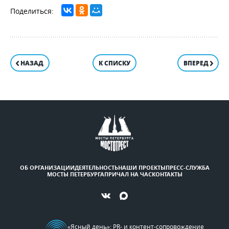
НАЗАД
К СПИСКУ
ВПЕРЕД
ОБ ОРГАНИЗАЦИИ
ДЕЯТЕЛЬНОСТЬ
НАШИ ПРОЕКТЫ
ПРЕСС-СЛУЖБА
МОСТЫ ПЕТЕРБУРГА
ПРИЧАЛ НА ЧАС
КОНТАКТЫ
«Ясный день»
: PR- и контент-сопровождение