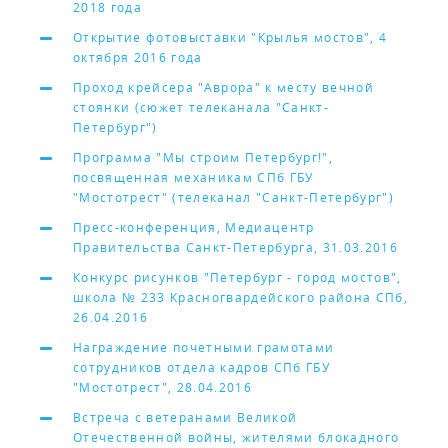
2018 года
Открытие фотовыставки "Крылья мостов", 4
октября 2016 года
Проход крейсера "Аврора" к месту вечной
стоянки (сюжет телеканала "Санкт-
Петербург")
Программа "Мы строим Петербург!",
посвященная механикам СПб ГБУ
"Мостотрест" (телеканал "Санкт-Петербург")
Пресс-конференция, Медиацентр
Правительства Санкт-Петербурга, 31.03.2016
Конкурс рисунков "Петербург - город мостов",
школа № 233 Красногвардейского района СПб,
26.04.2016
Награждение почетными грамотами
сотрудников отдела кадров СПб ГБУ
"Мостотрест", 28.04.2016
Встреча с ветеранами Великой
Отечественной войны, жителями блокадного