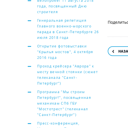
Велопробег 11 августа 2018
года, посвященный Дню
строителя
Генеральная репетиция
Главного военно-морского
парада в Санкт-Петербурге 26
июля 2018 года
Открытие фотовыставки
НАЗ
"Крылья мостов", 4 октября
2016 года
Проход крейсера "Аврора" к
месту вечной стоянки (сюжет
телеканала "Санкт-
Петербург")
Программа "Мы строим
Петербург!", посвященная
механикам СПб ГБУ
"Мостотрест" (телеканал
"Санкт-Петербург")
Пресс-конференция,