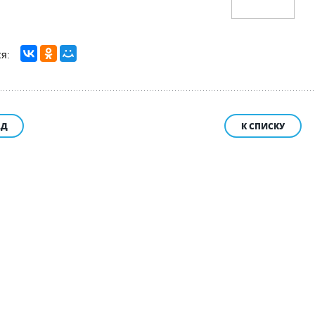
АД
К СПИСКУ