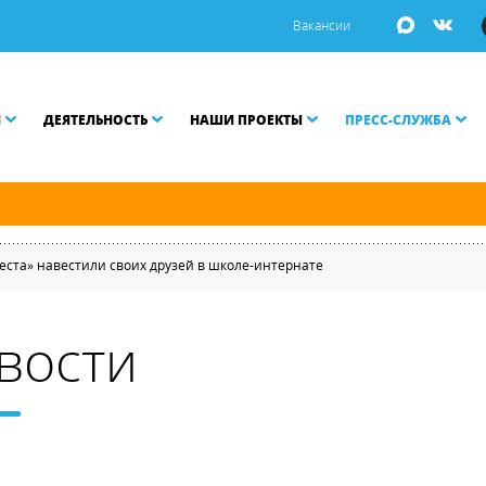
Вакансии
И
ДЕЯТЕЛЬНОСТЬ
НАШИ ПРОЕКТЫ
ПРЕСС-СЛУЖБА
ой Неве разводятся по графику.
еста» навестили своих друзей в школе-интернате
вости