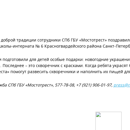
 доброй традиции сотрудники СПб ГБУ «Мостотрест» поздравил
школы-интерната № 6 Красногвардейского района Санкт-Петерб
 подготовили для детей особые подарки: новогодние украшения
. Последнее – это скворечник с красками. Когда ребята украсят
ста» помогут развесить скворечники и наполнить их пищей дл
жба СПб ГБУ «Мостотрест», 577-78-08, +7 (921) 906-01-97,
press@m