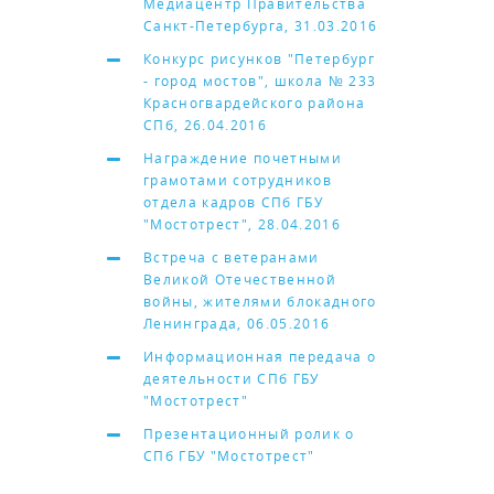
Медиацентр Правительства
Санкт-Петербурга, 31.03.2016
Конкурс рисунков "Петербург
- город мостов", школа № 233
Красногвардейского района
СПб, 26.04.2016
Награждение почетными
грамотами сотрудников
отдела кадров СПб ГБУ
"Мостотрест", 28.04.2016
Встреча с ветеранами
Великой Отечественной
войны, жителями блокадного
Ленинграда, 06.05.2016
Информационная передача о
деятельности СПб ГБУ
"Мостотрест"
Презентационный ролик о
СПб ГБУ "Мостотрест"