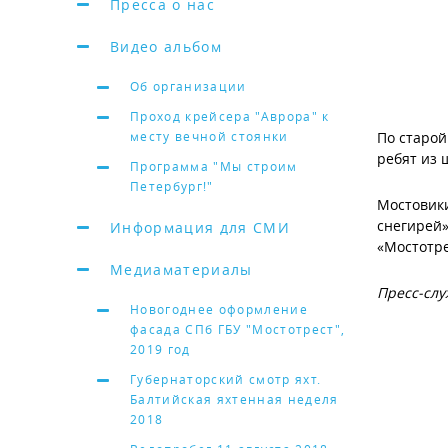
Пресса о нас
Видео альбом
Об организации
Проход крейсера "Аврора" к
месту вечной стоянки
По старой
ребят из 
Программа "Мы строим
Петербург!"
Мостовики
снегирей»
Информация для СМИ
«Мостотре
Медиаматериалы
Пресс-слу
Новогоднее оформление
фасада СПб ГБУ "Мостотрест",
2019 год
Губернаторский смотр яхт.
Балтийская яхтенная неделя
2018