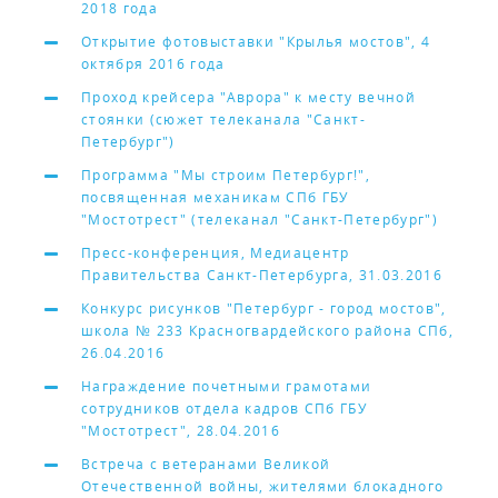
2018 года
Открытие фотовыставки "Крылья мостов", 4
октября 2016 года
Проход крейсера "Аврора" к месту вечной
стоянки (сюжет телеканала "Санкт-
Петербург")
Программа "Мы строим Петербург!",
посвященная механикам СПб ГБУ
"Мостотрест" (телеканал "Санкт-Петербург")
Пресс-конференция, Медиацентр
Правительства Санкт-Петербурга, 31.03.2016
Конкурс рисунков "Петербург - город мостов",
школа № 233 Красногвардейского района СПб,
26.04.2016
Награждение почетными грамотами
сотрудников отдела кадров СПб ГБУ
"Мостотрест", 28.04.2016
Встреча с ветеранами Великой
Отечественной войны, жителями блокадного