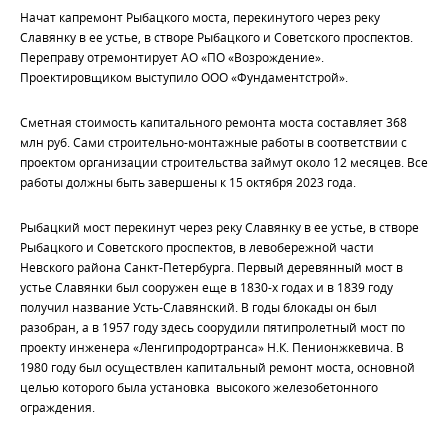
Начат капремонт Рыбацкого моста, перекинутого через реку
Славянку в ее устье, в створе Рыбацкого и Советского проспектов.
Переправу отремонтирует АО «ПО «Возрождение».
Проектировщиком выступило ООО «Фундаментстрой».
Сметная стоимость капитального ремонта моста составляет 368
млн руб. Сами строительно-монтажные работы в соответствии с
проектом организации строительства займут около 12 месяцев. Все
работы должны быть завершены к 15 октября 2023 года.
Рыбацкий мост перекинут через реку Славянку в ее устье, в створе
Рыбацкого и Советского проспектов, в левобережной части
Невского района Санкт-Петербурга. Первый деревянный мост в
устье Славянки был сооружен еще в 1830-х годах и в 1839 году
получил название Усть-Славянский. В годы блокады он был
разобран, а в 1957 году здесь соорудили пятипролетный мост по
проекту инженера «Ленгипродортранса» Н.К. Пенионжкевича. В
1980 году был осуществлен капитальный ремонт моста, основной
целью которого была установка высокого железобетонного
ограждения.