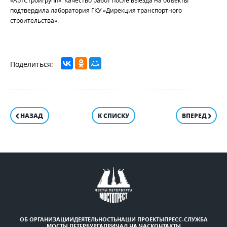
«АртСтройГрупп». Качество работ после выезда на объекты
подтвердила лаборатория ГКУ «Дирекция транспортного
строительства».
НАЗАД
К СПИСКУ
ВПЕРЕД
ОБ ОРГАНИЗАЦИИ
ДЕЯТЕЛЬНОСТЬ
НАШИ ПРОЕКТЫ
ПРЕСС-СЛУЖБА
МОСТЫ ПЕТЕРБУРГА
ПРИЧАЛ НА ЧАС
КОНТАКТЫ