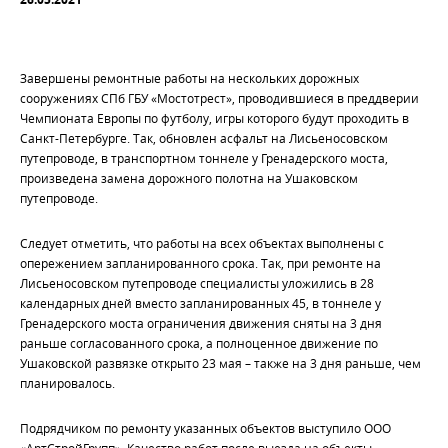
Завершены ремонтные работы на нескольких дорожных
сооружениях СПб ГБУ «Мостотрест», проводившиеся в преддверии
Чемпионата Европы по футболу, игры которого будут проходить в
Санкт-Петербурге. Так, обновлен асфальт на Лисьеносовском
путепроводе, в транспортном тоннеле у Гренадерского моста,
произведена замена дорожного полотна на Ушаковском
путепроводе.
Следует отметить, что работы на всех объектах выполнены с
опережением запланированного срока. Так, при ремонте на
Лисьеносовском путепроводе специалисты уложились в 28
календарных дней вместо запланированных 45, в тоннеле у
Гренадерского моста ограничения движения сняты на 3 дня
раньше согласованного срока, а полноценное движение по
Ушаковской развязке открыто 23 мая – также на 3 дня раньше, чем
планировалось.
Подрядчиком по ремонту указанных объектов выступило ООО