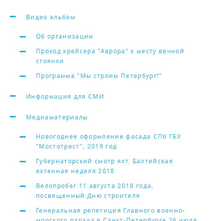
Видео альбом
Об организации
Проход крейсера "Аврора" к месту вечной
стоянки
Программа "Мы строим Петербург!"
Информация для СМИ
Медиаматериалы
Новогоднее оформление фасада СПб ГБУ
"Мостотрест", 2019 год
Губернаторский смотр яхт. Балтийская
яхтенная неделя 2018
Велопробег 11 августа 2018 года,
посвященный Дню строителя
Генеральная репетиция Главного военно-
морского парада в Санкт-Петербурге 26 июля