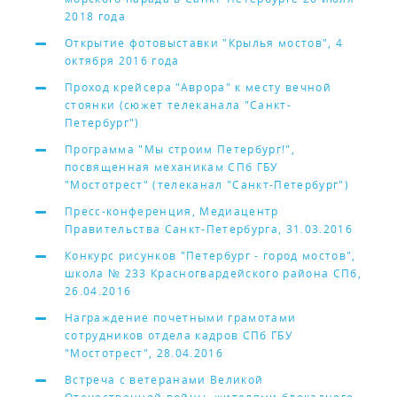
2018 года
Открытие фотовыставки "Крылья мостов", 4
октября 2016 года
Проход крейсера "Аврора" к месту вечной
стоянки (сюжет телеканала "Санкт-
Петербург")
Программа "Мы строим Петербург!",
посвященная механикам СПб ГБУ
"Мостотрест" (телеканал "Санкт-Петербург")
Пресс-конференция, Медиацентр
Правительства Санкт-Петербурга, 31.03.2016
Конкурс рисунков "Петербург - город мостов",
школа № 233 Красногвардейского района СПб,
26.04.2016
Награждение почетными грамотами
сотрудников отдела кадров СПб ГБУ
"Мостотрест", 28.04.2016
Встреча с ветеранами Великой