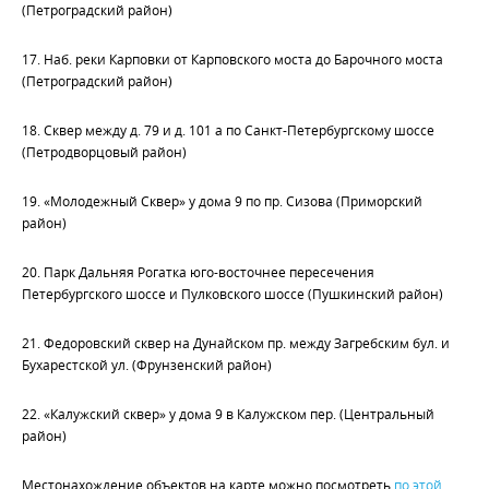
(Петроградский район)
17. Наб. реки Карповки от Карповского моста до Барочного моста
(Петроградский район)
18. Сквер между д. 79 и д. 101 а по
Санкт-Петербургскому
шоссе
(Петродворцовый район)
19. «Молодежный Сквер» у дома 9 по пр. Сизова (Приморский
район)
20. Парк Дальняя Рогатка юго-восточнее пересечения
Петербургского шоссе и Пулковского шоссе (Пушкинский район)
21. Федоровский сквер на Дунайском пр. между Загребским бул. и
Бухарестской ул. (Фрунзенский район)
22. «Калужский сквер» у дома 9 в Калужском пер. (Центральный
район)
Местонахождение объектов на карте можно посмотреть
по этой