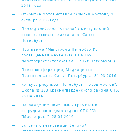
2018 года
Открытие фотовыставки "Крылья мостов", 4
октября 2016 года
Проход крейсера "Аврора" к месту вечной
стоянки (сюжет телеканала "Санкт-
Петербург")
Программа "Мы строим Петербург!",
посвященная механикам СПб ГБУ
"Мостотрест" (телеканал "Санкт-Петербург")
Пресс-конференция, Медиацентр
Правительства Санкт-Петербурга, 31.03.2016
Конкурс рисунков "Петербург - город мостов",
школа № 233 Красногвардейского района СПб,
26.04.2016
Награждение почетными грамотами
сотрудников отдела кадров СПб ГБУ
"Мостотрест", 28.04.2016
Встреча с ветеранами Великой