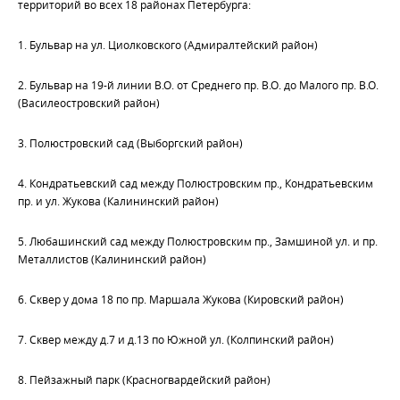
территорий во всех 18 районах Петербурга:
1. Бульвар на ул. Циолковского (Адмиралтейский район)
2. Бульвар на 19-й линии В.О. от Среднего пр. В.О. до Малого пр. В.О.
(Василеостровский район)
3. Полюстровский сад (Выборгский район)
4. Кондратьевский сад между Полюстровским пр., Кондратьевским
пр. и ул. Жукова (Калининский район)
5. Любашинский сад между Полюстровским пр., Замшиной ул. и пр.
Металлистов (Калининский район)
6. Сквер у дома 18 по пр. Маршала Жукова (Кировский район)
7. Сквер между д.7 и д.13 по Южной ул. (Колпинский район)
8. Пейзажный парк (Красногвардейский район)