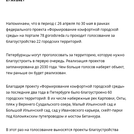
Напоминаем, что в период с 26 апреля по 30 мая в рамках
федерального проекта «Формирование комфортной городской
среды» на портале 78.gorodsreda.ru проходит голосование за
благоустройство 22 городских территорий.
Петербуржцы могут проголосовать за территорию, которую нужно
благоустроить в первую очередь. Реализация проектов
запланирована до 2030 года. Чем больше голосов наберет объект,
тем раньше он будет реализован.
Благодаря проекту «Формирование комфортной городской среды»
за последние два года в Петербурге было благоустроено 60
городских территорий. В их числе набережные рек Карповки, Охты,
пляж у Верхнего Суздальского озера, Малый Ильинский сад и
Большой Ильинский сад, сад у Ивановского карьера, скейт-парки
под Коломяжским путепроводом и мостом Бетанкура.
В этот раз на голосование выносятся проекты благоустройства