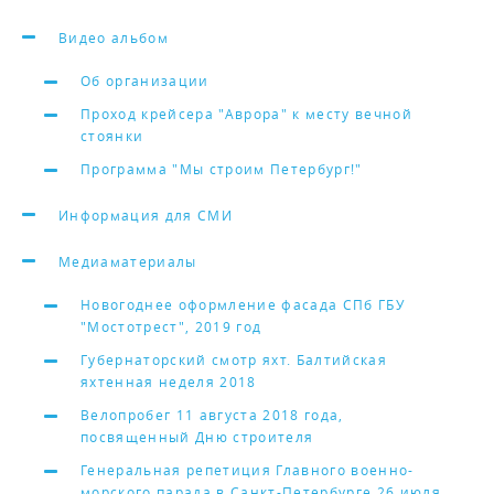
Видео альбом
Об организации
Проход крейсера "Аврора" к месту вечной
стоянки
Программа "Мы строим Петербург!"
Информация для СМИ
Медиаматериалы
Новогоднее оформление фасада СПб ГБУ
"Мостотрест", 2019 год
Губернаторский смотр яхт. Балтийская
яхтенная неделя 2018
Велопробег 11 августа 2018 года,
посвященный Дню строителя
Генеральная репетиция Главного военно-
морского парада в Санкт-Петербурге 26 июля