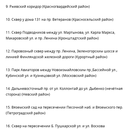
9. Ржевский коридор (Красногвардейский район)
10. Сквер у дома 131 на пр. Ветеранов (Красносельский район)
11. Сквер Подводников между ул. Мартынова, ул. Карла Маркса,
Макаровской ул. и пр. Ленина (Кронштадтский район)
12. Паровозный сквер между пр. Ленина, Зеленогорским шоссе и
линией Финляндской железной дороги (Курортный район)
13. Парк Авиаторов между Новоизмайловским пр.,Бассейной ул.,
Кубинской ул. и Кузнецовкой ул. (Московский район)
14. Дальневосточный пр. от ул. Коллонтай до ул. Дыбенко (нечётная
сторона) (Невский район)
15. Вяземский сад на пересечении Песочной наб. и Вяземского пер.
(Петроградский район)
16. Сквер на пересечении Б. Пушкарской ул. и ул. Воскова