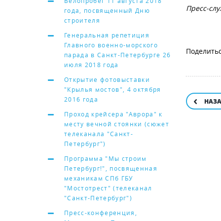
Велопробег 11 августа 2018
Пресс-слу
года, посвященный Дню
строителя
Генеральная репетиция
Главного военно-морского
парада в Санкт-Петербурге 26
июля 2018 года
Открытие фотовыставки
"Крылья мостов", 4 октября
2016 года
НАЗ
Проход крейсера "Аврора" к
месту вечной стоянки (сюжет
телеканала "Санкт-
Петербург")
Программа "Мы строим
Петербург!", посвященная
механикам СПб ГБУ
"Мостотрест" (телеканал
"Санкт-Петербург")
Пресс-конференция,