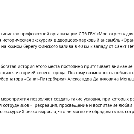
тивистов профсоюзной организации СПб ГБУ «Мостотрест» для
 историческая экскурсия в дворцово-парковый ансамбль «Оран
 на южном берегу Финского залива в 40 км к западу от Санкт-Пе
 богатая история этого места постоянно притягивает внимание 
щихся историей своего города. Поэтому возможность побывать 
убернатора «Санкт-Питербурха» Александра Даниловича Меньш
мероприятия позволяют создать такие условия, при которых р
я сотрудников – рекреация, просвещение и воспитание любви 
о экскурсий резко выросло, что не могло не обрадовать как сотр