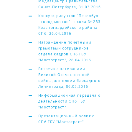
Медиацентр Правительства
Санкт-Петербурга, 31.03.2016
Конкурс рисунков "Петербург
- город мостов", школа № 233
Красногвардейского района
СПб, 26.04.2016
Награждение почетными
грамотами сотрудников
отдела кадров СПб ГБУ
"Мостотрест", 28.04.2016
Встреча с ветеранами
Великой Отечественной
войны, жителями блокадного
Ленинграда, 06.05.2016
Информационная передача о
деятельности СПб ГБУ
"Мостотрест"
Презентационный ролик о
СПб ГБУ "Мостотрест"