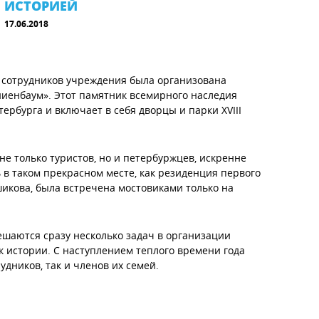
ИСТОРИЕЙ
17.06.2018
 сотрудников учреждения была организована
иенбаум». Этот памятник всемирного наследия
тербурга и включает в себя дворцы и парки XVIII
не только туристов, но и петербуржцев, искренне
в таком прекрасном месте, как резиденция первого
икова, была встречена мостовиками только на
ешаются сразу несколько задач в организации
к истории. С наступлением теплого времени года
удников, так и членов их семей.