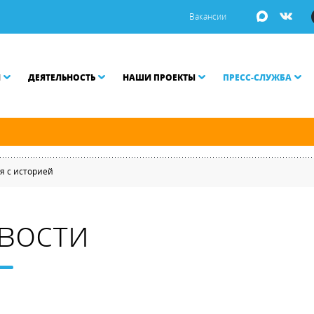
Вакансии
И
ДЕЯТЕЛЬНОСТЬ
НАШИ ПРОЕКТЫ
ПРЕСС-СЛУЖБА
й и Малой Неве разводятся по графику.
я с историей
вости