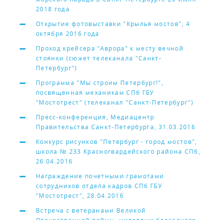
2018 года
Открытие фотовыставки "Крылья мостов", 4
октября 2016 года
Проход крейсера "Аврора" к месту вечной
стоянки (сюжет телеканала "Санкт-
Петербург")
Программа "Мы строим Петербург!",
посвященная механикам СПб ГБУ
"Мостотрест" (телеканал "Санкт-Петербург")
Пресс-конференция, Медиацентр
Правительства Санкт-Петербурга, 31.03.2016
Конкурс рисунков "Петербург - город мостов",
школа № 233 Красногвардейского района СПб,
26.04.2016
Награждение почетными грамотами
сотрудников отдела кадров СПб ГБУ
"Мостотрест", 28.04.2016
Встреча с ветеранами Великой