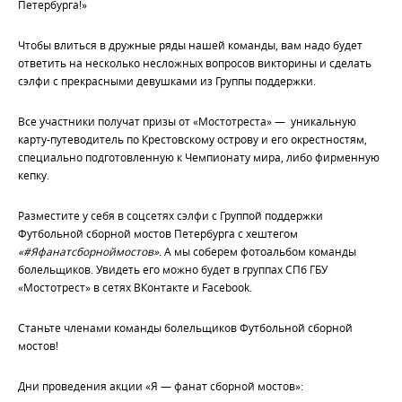
Петербурга!»
Чтобы влиться в дружные ряды нашей команды, вам надо будет
ответить на несколько несложных вопросов викторины и сделать
сэлфи с прекрасными девушками из Группы поддержки.
Все участники получат призы от «Мостотреста» — уникальную
карту-путеводитель по Крестовскому острову и его окрестностям,
специально подготовленную к Чемпионату мира, либо фирменную
кепку.
Разместите у себя в соцсетях сэлфи с Группой поддержки
Футбольной сборной мостов Петербурга с хештегом
«#Яфанатсборноймостов»
. А мы соберем фотоальбом команды
болельщиков. Увидеть его можно будет в группах СПб ГБУ
«Мостотрест» в сетях ВКонтакте и Facebook.
Станьте членами команды болельщиков Футбольной сборной
мостов!
Дни проведения акции «Я — фанат сборной мостов»: