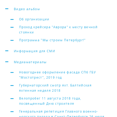
Видео альбом
Об организации
Проход крейсера "Аврора" к месту вечной
стоянки
Программа "Мы строим Петербург!"
Информация для СМИ
Медиаматериалы
Новогоднее оформление фасада СПб ГБУ
"Мостотрест", 2019 год
Губернаторский смотр яхт. Балтийская
яхтенная неделя 2018
Велопробег 11 августа 2018 года,
посвященный Дню строителя
Генеральная репетиция Главного военно-
морского парада в Санкт-Петербурге 26 июля