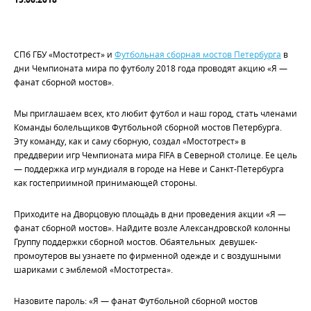
СПб ГБУ «Мостотрест» и
Футбольная сборная мостов Петербурга
в
дни Чемпионата мира по футболу 2018 года проводят акцию «Я —
фанат сборной мостов».
Мы приглашаем всех, кто любит футбол и наш город, стать членами
Команды болельщиков Футбольной сборной мостов Петербурга.
Эту команду, как и саму сборную, создал «Мостотрест» в
преддверии игр Чемпионата мира FIFA в Северной столице. Ее цель
— поддержка игр мундиаля в городе на Неве и Санкт-Петербурга
как гостеприимной принимающей стороны.
Приходите на Дворцовую площадь в дни проведения акции «Я —
фанат сборной мостов». Найдите возле Александровской колонны
Группу поддержки сборной мостов. Обаятельных девушек-
промоутеров вы узнаете по фирменной одежде и с воздушными
шариками с эмблемой «Мостотреста».
Назовите пароль: «Я — фанат Футбольной сборной мостов