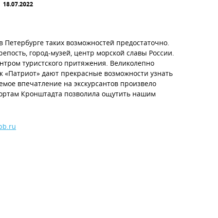
18.07.2022
в Петербурге таких возможностей предостаточно.
репость, город-музей, центр морской славы России.
ентром туристского притяжения. Великолепно
к «Патриот» дают прекрасные возможности узнать
аемое впечатление на экскурсантов произвело
 фортам Кронштадта позволила ощутить нашим
pb.ru