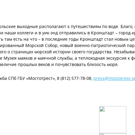
льские выходные располагают к путешествиям по воде. Благо, 
и наши коллеги и в уик-энд отправились в Кронштадт – город-к
ь там есть на что – в последние годы Кронштадт стал новым ц
ированный Морской Собор, новый военно-патриотический пар
ого о страницах морской истории своего государства. Незабыв
 Музея маяков и маячной службы, а теплоходная экскурсия к
величие прошлых веков и почувствовать близость моря.
жба СПб ГБУ «Мостотрест», 8 (812) 577-78-08,
press@mostotrest-s