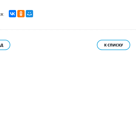
АД
К СПИСКУ