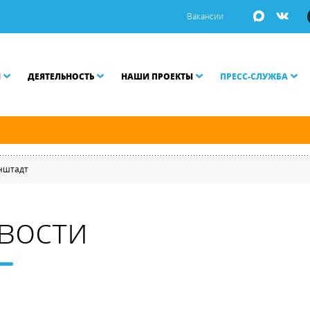
Вакансии
И
ДЕЯТЕЛЬНОСТЬ
НАШИ ПРОЕКТЫ
ПРЕСС-СЛУЖБА
й и Малой Неве разводятся по графику.
онштадт
вости