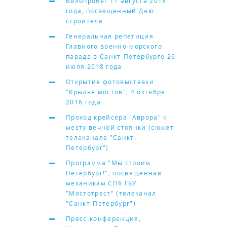
Велопробег 11 августа 2018
года, посвященный Дню
строителя
Генеральная репетиция
Главного военно-морского
парада в Санкт-Петербурге 26
июля 2018 года
Открытие фотовыставки
"Крылья мостов", 4 октября
2016 года
Проход крейсера "Аврора" к
месту вечной стоянки (сюжет
телеканала "Санкт-
Петербург")
Программа "Мы строим
Петербург!", посвященная
механикам СПб ГБУ
"Мостотрест" (телеканал
"Санкт-Петербург")
Пресс-конференция,