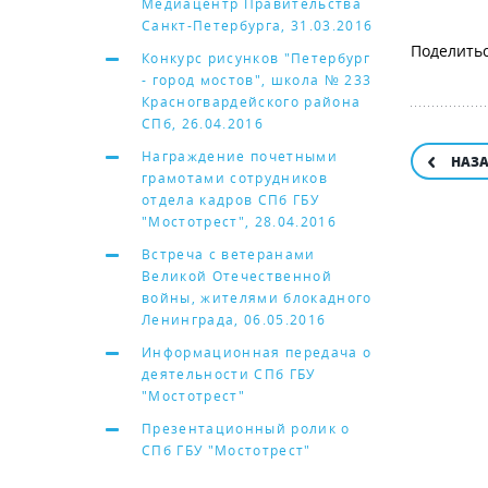
Медиацентр Правительства
Санкт-Петербурга, 31.03.2016
Конкурс рисунков "Петербург
- город мостов", школа № 233
Красногвардейского района
СПб, 26.04.2016
Награждение почетными
НАЗ
грамотами сотрудников
отдела кадров СПб ГБУ
"Мостотрест", 28.04.2016
Встреча с ветеранами
Великой Отечественной
войны, жителями блокадного
Ленинграда, 06.05.2016
Информационная передача о
деятельности СПб ГБУ
"Мостотрест"
Презентационный ролик о
СПб ГБУ "Мостотрест"