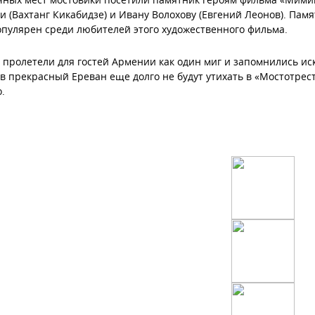
 (Вахтанг Кикабидзе) и Ивану Волохову (Евгений Леонов). Памя
опулярен среди любителей этого художественного фильма.
 пролетели для гостей Армении как один миг и запомнились 
 в прекрасный Ереван еще долго не будут утихать в «Мостотресте
.