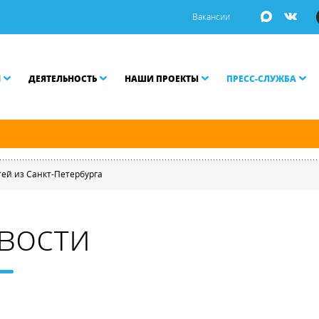
Вакансии
И
ДЕЯТЕЛЬНОСТЬ
НАШИ ПРОЕКТЫ
ПРЕСС-СЛУЖБА
ой Неве разводятся по графику.
тей из Санкт-Петербурга
вости