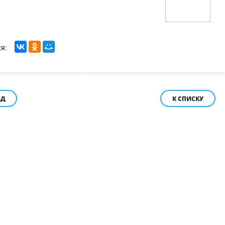
АД
К СПИСКУ