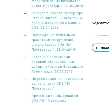
Медиацентр Правительства
Санкт-Петербурга, 31.03.2016
Конкурс рисунков "Петербург
- город мостов", школа № 233
Красногвардейского района
СПб, 26.04.2016
Награждение почетными
грамотами сотрудников
отдела кадров СПб ГБУ
НАЗ
"Мостотрест", 28.04.2016
Встреча с ветеранами
Великой Отечественной
войны, жителями блокадного
Ленинграда, 06.05.2016
Информационная передача о
деятельности СПб ГБУ
"Мостотрест"
Презентационный ролик о
СПб ГБУ "Мостотрест"