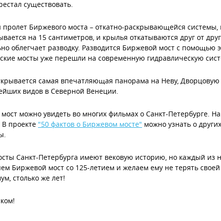
рестал существовать.
 пролет Биржевого моста – откатно-раскрывающейся системы,
ывается на 15 сантиметров, и крылья откатываются друг от дру
но облегчает разводку. Разводится Биржевой мост с помощью э
ские мосты уже перешли на современную гидравлическую сист
ткрывается самая впечатляющая панорама на Неву, Дворцовую
ейших видов в Северной Венеции.
мост можно увидеть во многих фильмах о Санкт-Петербурге. 
. В проекте
"50 фактов о Биржевом мосте"
можно узнать о други
ы.
сты Санкт-Петербурга имеют вековую историю, но каждый из н
ем Биржевой мост со 125-летием и желаем ему не терять своей
ум, столько же лет!
ком!