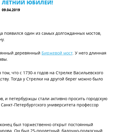
ЛЕТНИЙ ЮБИЛЕЙ!
09.04.2019
да появился один из самых долгожданных мостов,
ну.
стоянный деревянный
Биржевой мост
. У него длинная
авы.
том, что с 1730-х годов на Стрелке Васильевского
ству. Тогда у Стрелки на другой берег можно было
ов, и петербуржцы стали активно просить городскую
р Санкт-Петербургского университета профессор
 наконец был торжественно открыт постоянный
урова. Он был 25-пролетный, балочно-подкосный,