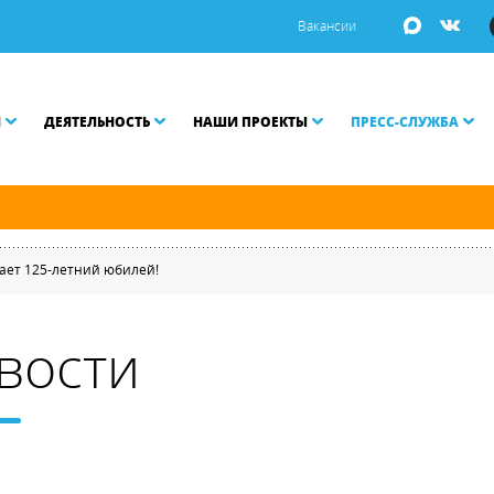
Вакансии
И
ДЕЯТЕЛЬНОСТЬ
НАШИ ПРОЕКТЫ
ПРЕСС-СЛУЖБА
й и Малой Неве разводятся по графику.
ает 125-летний юбилей!
вости