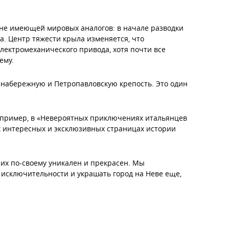
 не имеющей мировых аналогов: в начале разводки
га. Центр тяжести крыла изменяется, что
лектромеханического привода, хотя почти все
ему.
 набережную и Петропавловскую крепость. Это один
Например, в «Невероятных приключениях итальянцев
х интересных и эксклюзивных страницах истории
их по-своему уникален и прекрасен. Мы
 исключительности и украшать город на Неве еще,