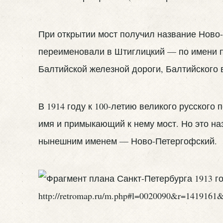
При открытии мост получил название Ново-П
переименовали в Штиглицкий — по имени п
Балтийской железной дороги, Балтийского 
В 1914 году к 100-летию великого русског
имя и примыкающий к нему мост. Но это наз
нынешним именем — Ново-Петергофский.