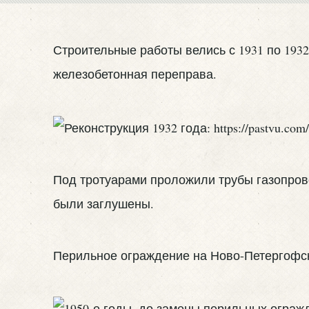
Строительные работы велись с 1931 по 193
железобетонная переправа.
Под тротуарами проложили трубы газопрово
были заглушены.
Перильное ограждение на Ново-Петергофск