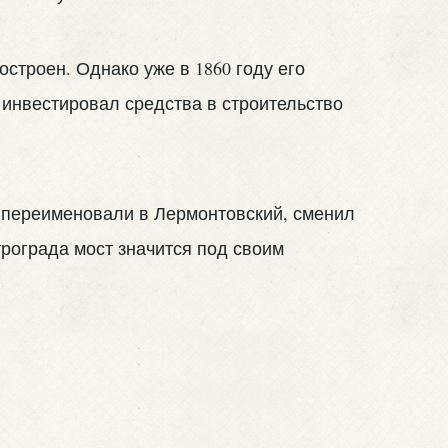
строен. Однако уже в 1860 году его
инвестировал средства в строительство
т переименовали в Лермонтовский, сменил
трограда мост значится под своим