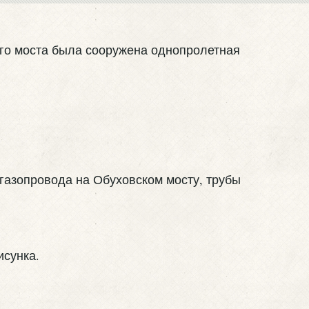
ного моста была сооружена однопролетная
 газопровода на Обуховском мосту, трубы
исунка.