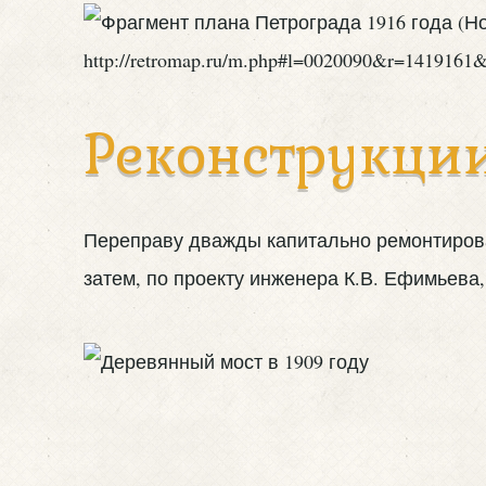
Реконструкци
Переправу дважды капитально ремонтировал
затем, по проекту инженера К.В. Ефимьева,