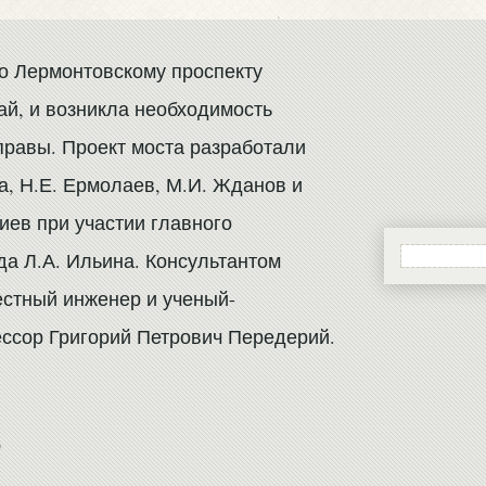
по Лермонтовскому проспекту
ай, и возникла необходимость
правы. Проект моста разработали
а, Н.Е. Ермолаев, М.И. Жданов и
иев при участии главного
да Л.А. Ильина. Консультантом
естный инженер и ученый-
ссор Григорий Петрович Передерий.
)