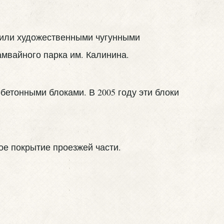
енили художественными чугунными
амвайного парка им. Калинина.
бетонными блоками. В 2005 году эти блоки
ое покрытие проезжей части.