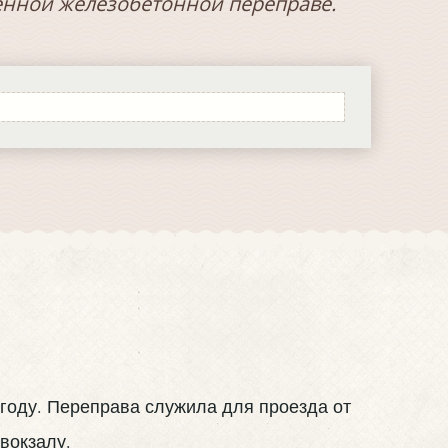
менной железобетонной переправе.
году. Переправа служила для проезда от
вокзалу.