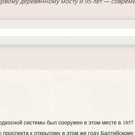
ервому деревянному мосту и 95 лет — совре
дкосной системы был сооружен в этом месте в 1857 
 проспекта к открытому в этом же году Балтийскому 