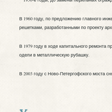
В 1960 году, по предложению главного ин
решетками, разработанными по проекту арх
В 1979 году в ходе капитального ремонта п
одели в металлическую рубашку.
В 2003 году с Ново-Петергофского моста с