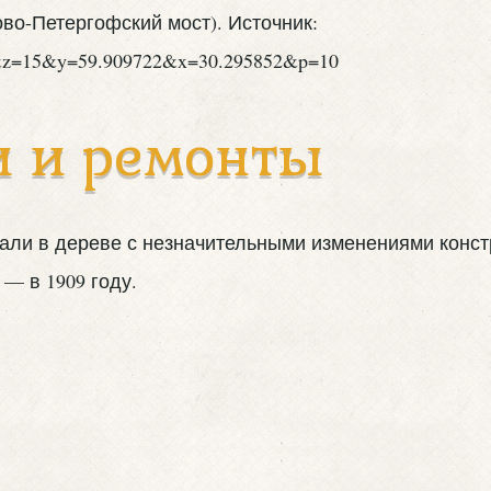
и и ремонты
и в дереве с незначительными изменениями констру
 — в 1909 году.