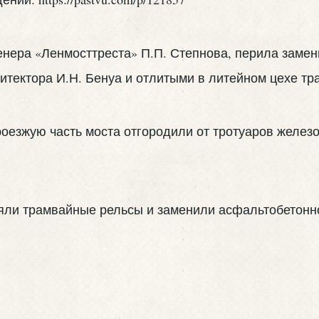
женера «Ленмосттреста» П.П. Степнова, перила зам
итектора И.Н. Бенуа и отлитыми в литейном цехе тр
роезжую часть моста отгородили от тротуаров железо
няли трамвайные рельсы и заменили асфальтобетонн