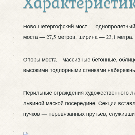
Характеристик
Ново-Петергофский мост — однопролетный
моста — 27,5 метров, ширина — 23,1 метра.
Опоры моста – массивные бетонные, облицо
высокими подпорными стенками набережны
Перильные ограждения художественного ли
львиной маской посередине. Секции встав
пучков — перевязанных прутьев, служивши