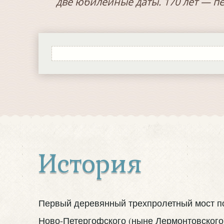
две юбилейные даты. 170 лет — п
История
Первый деревянный трехпролетный мост по
Ново-Петергофского (ныне Лермонтовского)