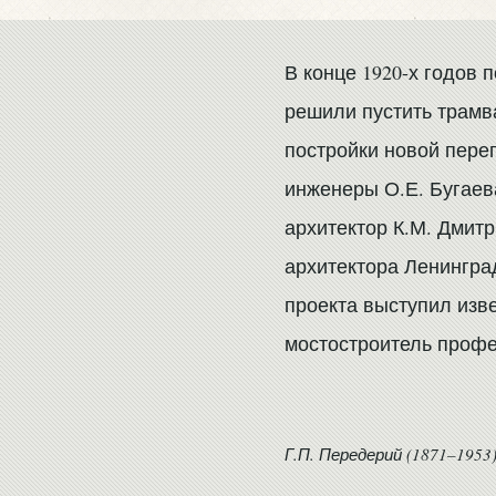
В конце 1920-х годов 
решили пустить трамв
постройки новой пере
инженеры О.Е. Бугаев
архитектор К.М. Дмитр
архитектора Ленингра
проекта выступил изв
мостостроитель профе
Г.П. Передерий (1871–1953