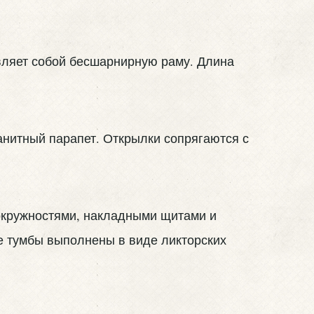
вляет собой бесшарнирную раму. Длина
анитный парапет. Открылки сопрягаются с
окружностями, накладными щитами и
е тумбы выполнены в виде ликторских