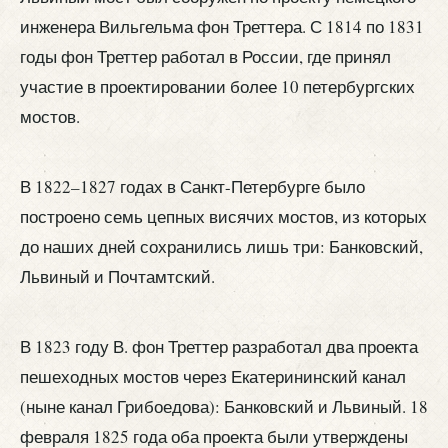
инженера Вильгельма фон Треттера. С 1814 по 1831
годы фон Треттер работал в России, где принял
участие в проектировании более 10 петербургских
мостов.
В 1822–1827 годах в Санкт-Петербурге было
построено семь цепных висячих мостов, из которых
до наших дней сохранились лишь три: Банковский,
Львиный и Почтамтский.
В 1823 году В. фон Треттер разработал два проекта
пешеходных мостов через Екатерининский канал
(ныне канал Грибоедова): Банковский и Львиный. 18
февраля 1825 года оба проекта были утверждены