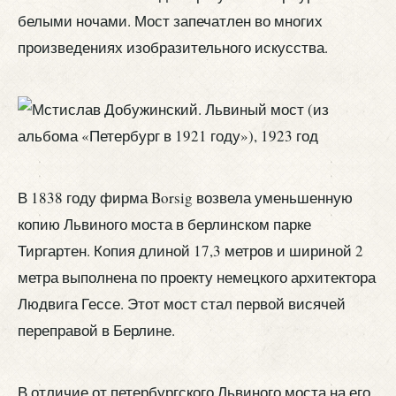
белыми ночами. Мост запечатлен во многих
произведениях изобразительного искусства.
В 1838 году фирма Borsig возвела уменьшенную
копию Львиного моста в берлинском парке
Тиргартен. Копия длиной 17,3 метров и шириной 2
метра выполнена по проекту немецкого архитектора
Людвига Гессе. Этот мост стал первой висячей
переправой в Берлине.
В отличие от петербургского Львиного моста на его