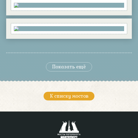
Показать ещё
К списку мостов