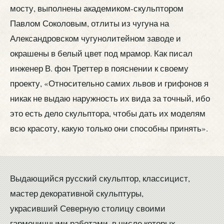
мосту, выполнены академиком-скульптором
Павлом Соколовым, отлиты из чугуна на
Александровском чугунолитейном заводе и
окрашены в белый цвет под мрамор. Как писал
инженер В. фон Треттер в пояснении к своему
проекту, «Относительно самих львов и грифонов я
никак не выдаю наружность их вида за точный, ибо
это есть дело скульптора, чтобы дать их моделям
всю красоту, какую только они способны принять».
Выдающийся русский скульптор, классицист,
мастер декоративной скульптуры,
украсивший Северную столицу своими
гармоничными работами, в числе которых —