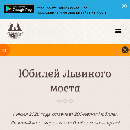
Установите наше мобильное
приложение и не опаздывайте на мосты!
В ночь на 07.08.2026 мосты по Неве, Большой и Малой Неве
разводятся по графику.
Юбилей Львиного
моста
1 июля 2026 года отмечает 200-летний юбилей
Львиный мост через канал Грибоедова — яркий