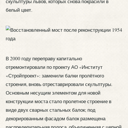
скульптуры львов, которых снова покрасили в
белый цвет.
В 2000 году переправу капитально
отремонтировали по проекту АО «Институт
«Стройпроект»: заменили балки пролётного
строения, вновь отреставрировали скульптуры.
Основным несущим элементом для новой
конструкции моста стало пролетное строение в
виде двух сварных стальных балок; под
декорированным фасадом балок размещена
распределительная полоса, объединенная с цепной