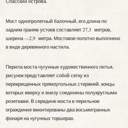
Спасский острова.
Мост однопролетный балочный, его длина по
задним граням устоев составляет 27,3 метров,
ширина —2,9 метра. Мостовое полотно выполнено
в виде деревянного настила.
Перила моста чугунные художественного литья,
рисунок представляет собой сетку из
перекрещенных прямоугольных стержней, концы
которых вверху и внизу соединены полукруглыми
розетками. В середине моста в перильное
ограждение вмонтированы два восьмигранных
фонаря на чугунных торшерах.