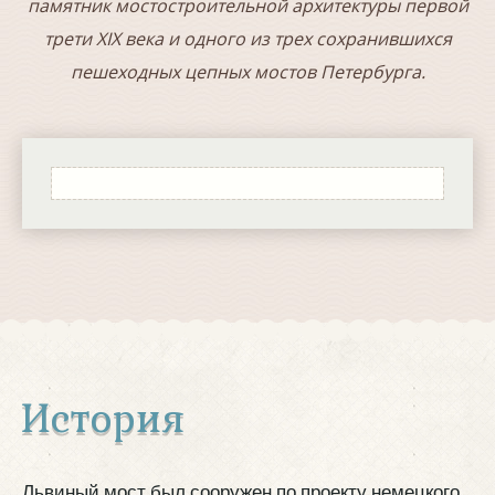
памятник мостостроительной архитектуры первой
трети XIX века и одного из трех сохранившихся
пешеходных цепных мостов Петербурга.
История
Львиный мост был сооружен по проекту немецкого