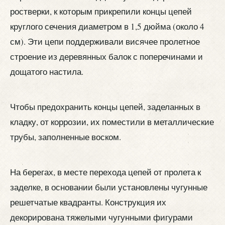
ростверки, к которым прикрепили концы цепей
круглого сечения диаметром в 1,5 дюйма (около 4
см). Эти цепи поддерживали висячее пролетное
строение из деревянных балок с поперечинами и
дощатого настила.
Чтобы предохранить концы цепей, заделанных в
кладку, от коррозии, их поместили в металлические
трубы, заполненные воском.
На берегах, в месте перехода цепей от пролета к
заделке, в основании были установлены чугунные
решетчатые квадранты. Конструкция их
декорирована тяжелыми чугунными фигурами