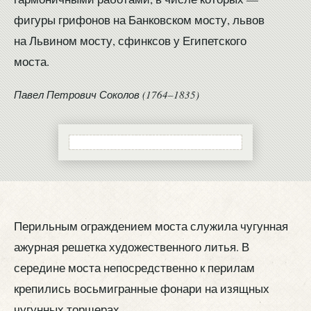
фигуры грифонов на Банковском мосту, львов
на Львином мосту, сфинксов у Египетского
моста.
Павел Петрович Соколов (1764–1835)
Перильным ограждением моста служила чугунная
ажурная решетка художественного литья. В
середине моста непосредственно к перилам
крепились восьмигранные фонари на изящных
чугунных торшерах.