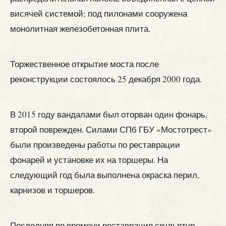
висячей системой; под пилонами сооружена
монолитная железобетонная плита.
Торжественное открытие моста после
реконструкции состоялось 25 декабря 2000 года.
В 2015 году вандалами был оторван один фонарь,
второй поврежден. Силами СПб ГБУ «Мостотрест»
были произведены работы по реставрации
фонарей и установке их на торшеры. На
следующий год была выполнена окраска перил,
карнизов и торшеров.
Последняя по времени реставрация скульптур