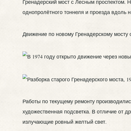
Гренадерский мост с Лесным проспектом. 
однопролётного тоннеля и проезда вдоль 
Движение по новому Гренадерскому мосту о
Работы по текущему ремонту производились 
художественная подсветка. В отличие от д
излучающие ровный желтый свет.