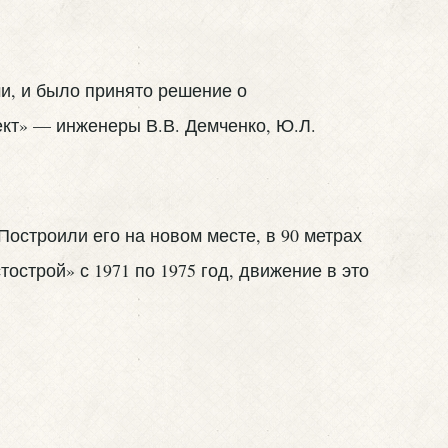
ми, и было принято решение о
кт» — инженеры В.В. Демченко, Ю.Л.
строили его на новом месте, в 90 метрах
строй» с 1971 по 1975 год, движение в это