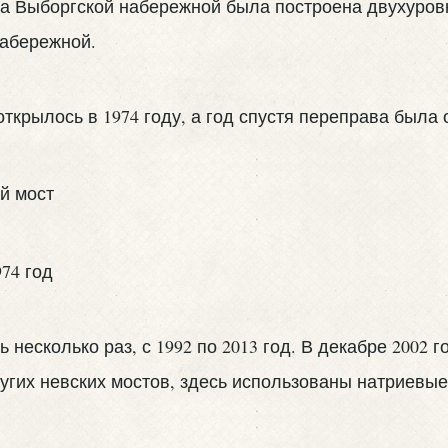
На Выборгской набережной была построена двухуровн
набережной.
ткрылось в 1974 году, а год спустя переправа была
несколько раз, с 1992 по 2013 год. В декабре 2002 
ругих невских мостов, здесь использованы натриевые