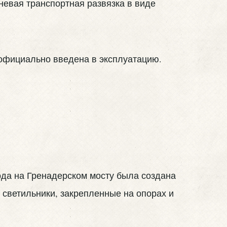
евая транспортная развязка в виде
 официально введена в эксплуатацию.
года на Гренадерском мосту была создана
 светильники, закрепленные на опорах и