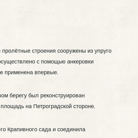
 пролётные строения сооружены из упруго
осуществлено с помощью анкеровки
де применена впервые.
вом берегу был реконструирован
 площадь на Петроградской стороне.
го Крапивного сада и соединила