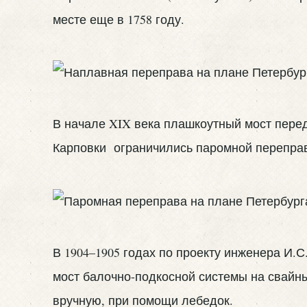
месте еще в 1758 году.
В начале XIX века плашкоутный мост перед
Карповки ограничились паромной перепра
В 1904–1905 годах по проекту инженера И.
мост балочно-подкосной системы на свайн
вручную, при помощи лебедок.