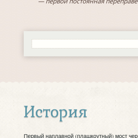
— первой постоянная переправе
История
Первый наплавной (плашкоутный) мост чер