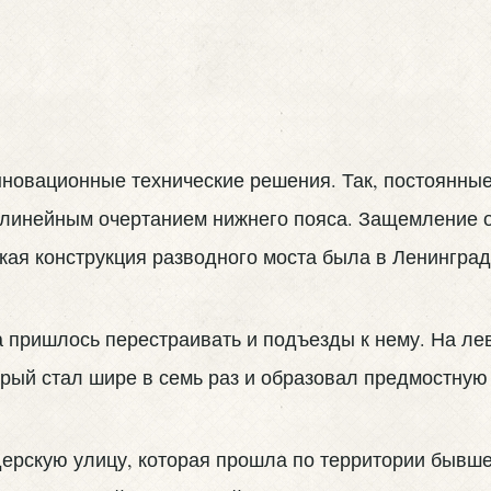
нновационные технические решения. Так, постоянные
олинейным очертанием нижнего пояса. Защемление 
акая конструкция разводного моста была в Ленингра
 пришлось перестраивать и подъезды к нему. На ле
орый стал шире в семь раз и образовал предмостную
ерскую улицу, которая прошла по территории бывше