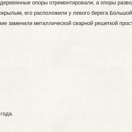
, деревянные опоры отремонтировали, а опоры разв
окрылым, его расположили у левого берега Большой
ие заменили металлической сварной решеткой прост
года.