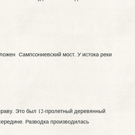
оложен Сампсониевский мост. У истока реки
еправу. Это был 12-пролетный деревянный
середине. Разводка производилась