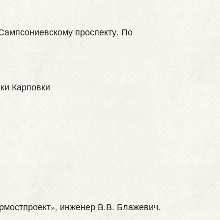
 Сампсониевскому проспекту. По
рмостпроект», инженер В.В. Блажевич.