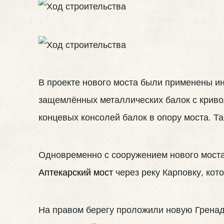
В проекте нового моста были применены и
защемлённых металлических балок с крив
концевых консолей балок в опору моста. Т
Одновременно с сооружением нового моста
Аптекарский мост
через реку Карповку, кот
На правом берегу проложили новую Гренад