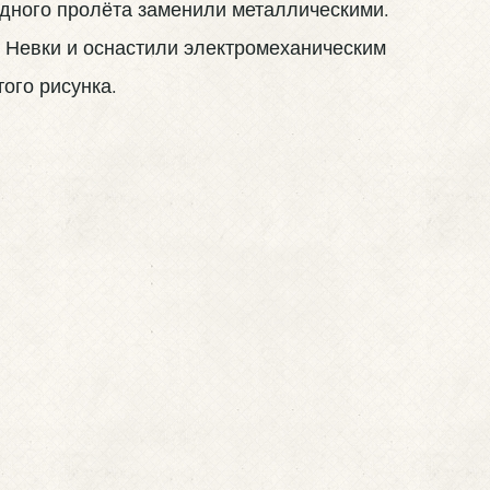
одного пролёта заменили металлическими.
 Невки и оснастили электромеханическим
ого рисунка.