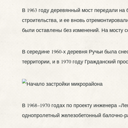
В 1963 году деревянный мост передали на 
строительства, и ее вновь отремонтировал
были оставлены без изменений. На мосту 
В середине 1960-х деревня Ручьи была снес
территории, и в 1970 году Гражданский про
В 1968–1970 годах по проекту инженера «Ле
однопролетный железобетонный балочно-р