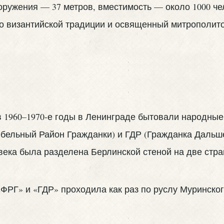
оружения — 37 метров, вместимость — около 1000 че
о византийской традиции и освященный митрополит
 1960–1970-е годы в Ленинграде бытовали народные
бельный Район Гражданки) и ГДР (Гражданка Дальше
века была разделена Берлинской стеной на две стра
РГ» и «ГДР» проходила как раз по руслу Муринског