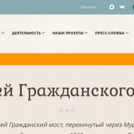
Вакансии
И
ДЕЯТЕЛЬНОСТЬ
НАШИ ПРОЕКТЫ
ПРЕСС-СЛУЖБА
й и Малой Неве разводятся по графику.
й Гражданского
лей Гражданский мост, перекинутый через Му