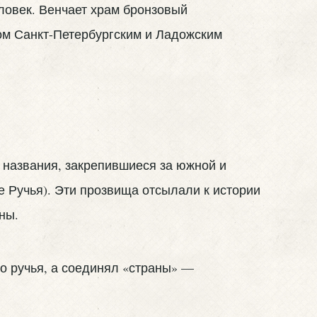
ловек. Венчает храм бронзовый
ом Санкт-Петербургским и Ладожским
 названия, закрепившиеся за южной и
 Ручья). Эти прозвища отсылали к истории
ны.
о ручья, а соединял «страны» —