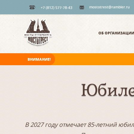
mostotrest@rambler.ru
+7 (812) 577-78-43
ОБ ОРГАНИЗАЦИ
ВНИМАНИЕ!
В ночь на 09.08.2026 мосты по Неве, Большо
Юбиле
В 2027 году отмечает 85-летний юби