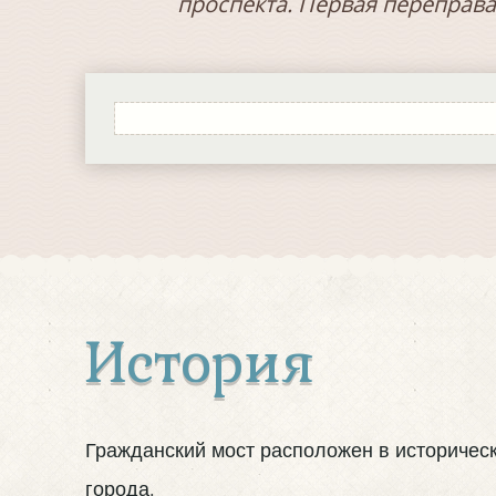
проспекта. Первая переправа
История
Гражданский мост расположен в историческ
города.