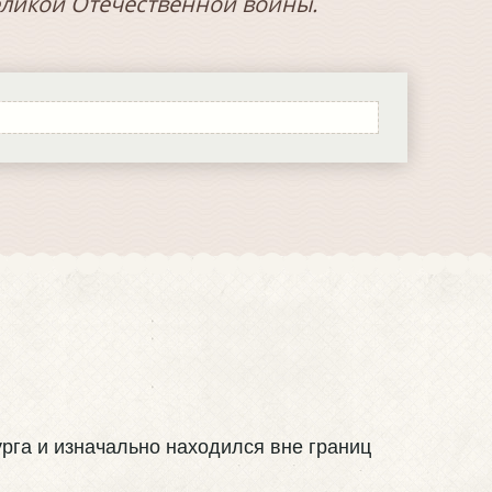
Великой Отечественной войны.
рга и изначально находился вне границ