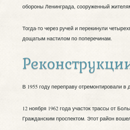
обороны Ленинграда, сооруженный жителям
Тогда-то через ручей и перекинули четыр
дощатым настилом по поперечинам.
Реконструкци
В 1955 году переправу отремонтировали в 
12 ноября 1962 года участок трассы от Бо
Гражданским проспектом. Этот район воше