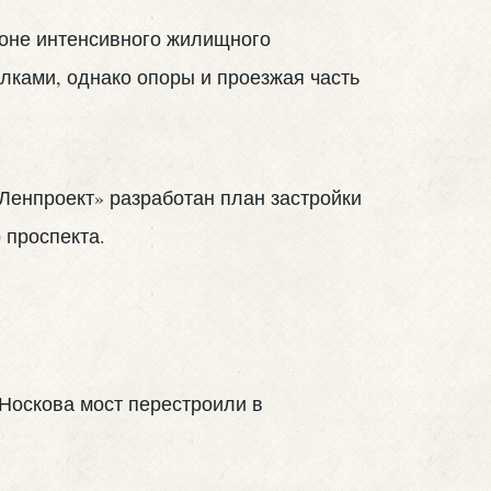
йоне интенсивного жилищного
лками, однако опоры и проезжая часть
«Ленпроект» разработан план застройки
 проспекта.
 Носкова мост перестроили в