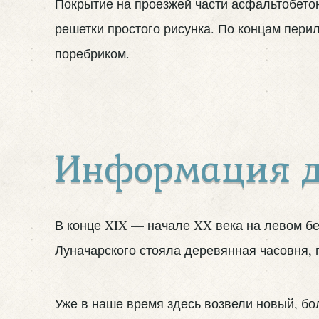
Покрытие на проезжей части асфальтобетон
решетки простого рисунка. По концам пери
поребриком.
Информация д
В конце
XIX
— начале
XX
века на левом бе
Луначарского стояла деревянная часовня, 
Уже в наше время здесь возвели новый, бо