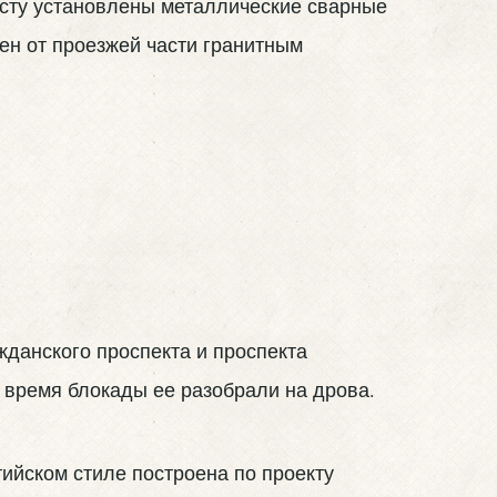
осту установлены металлические сварные
ен от проезжей части гранитным
жданского проспекта и проспекта
о время блокады ее разобрали на дрова.
ийском стиле построена по проекту