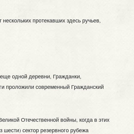
т нескольких протекавших здесь ручьев,
 еще одной деревни, Гражданки,
роги проложили современный Гражданский
еликой Отечественной войны, когда в этих
з шести) сектор резервного рубежа