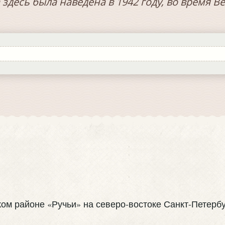
 здесь была наведена в 1942 году, во время 
ом районе «Ручьи» на северо-востоке Санкт-Петербу