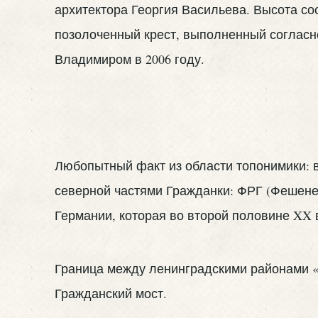
архитектора Георгия Васильева. Высота со
позолоченный крест, выполненный согласн
Владимиром в 2006 году.
Любопытный факт из области топонимики: в
северной частями Гражданки: ФРГ (Фешене
Германии, которая во второй половине
XX
Граница между ленинградскими районами «Ф
Гражданский мост.